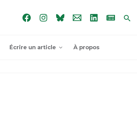
Rec
Écrire un article
À propos