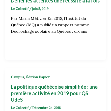
Défier les attentes une réussite à la fois
Le Collectif
/
juin 5, 2019
Par Maria Métivier En 2018, l’Institut du
Québec (IdQ) a publié un rapport nommé
Décrochage scolaire au Québec : dix ans
,
Campus
Édition Papier
La politique québécoise simplifiée : une
première activité en 2019 pour QS
UdeS
Le Collectif
/
Décembre 24, 2018