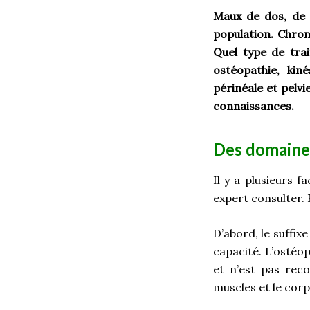
Maux de dos, de 
population. Chron
Quel type de trai
ostéopathie, kin
périnéale et pelvi
connaissances.
Des domaines
Il y a plusieurs 
expert consulter. 
D’abord, le suffixe
capacité. L’ostéop
et n’est pas reco
muscles et le corp