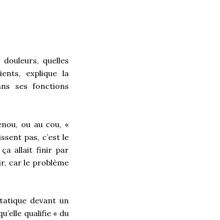
douleurs, quelles
ents, explique la
ns ses fonctions
enou, ou au cou, «
ssent pas, c’est le
a allait finir par
r, car le problème
statique devant un
u’elle qualifie « du