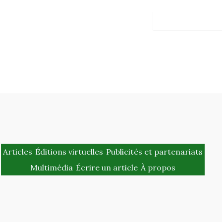
Articles
Éditions virtuelles
Publicités et partenariats
Multimédia
Écrire un article
À propos