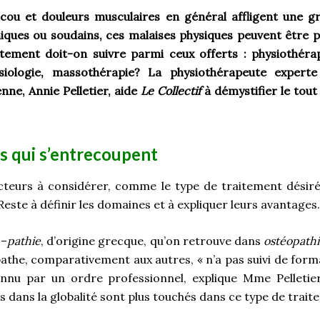
cou et douleurs musculaires en général affligent une gr
iques ou soudains, ces malaises physiques peuvent être p
tement doit-on suivre parmi ceux offerts : physiothérap
ésiologie, massothérapie? La physiothérapeute expert
enne, Annie Pelletier, aide
Le Collectif
à démystifier le tout
 qui s’entrecoupent
facteurs à considérer, comme le type de traitement désiré
Reste à définir les domaines et à expliquer leurs avantages.
 –
pathie
, d’origine grecque, qu’on retrouve dans
ostéopath
athe, comparativement aux autres, « n’a pas suivi de form
nnu par un ordre professionnel, explique Mme Pelletier
s dans la globalité sont plus touchés dans ce type de trait