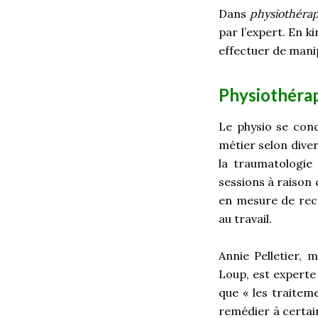
Dans
physiothérap
par l’expert. En k
effectuer de mani
Physiothérap
Le physio se conc
métier selon diver
la traumatologie
sessions à raison 
en mesure de rec
au travail.
Annie Pelletier, 
Loup, est experte
que « les traitem
remédier à certain