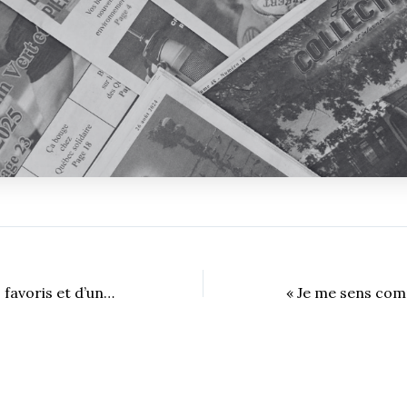
NFL : portrait des favoris et d’une équipe émergente