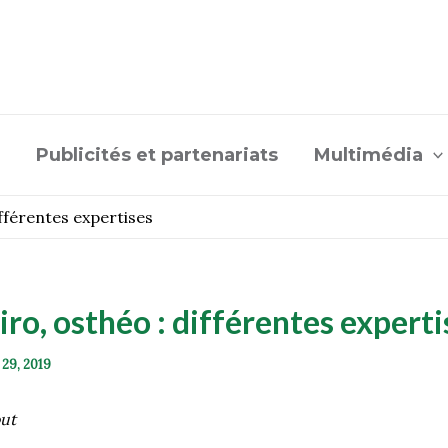
Publicités et partenariats
Multimédia
ifférentes expertises
iro, osthéo : différentes experti
 29, 2019
ut