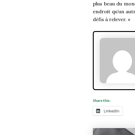
plus beau du mond
endroit qu’un autr
défis à relever. »
Share this:
LinkedIn