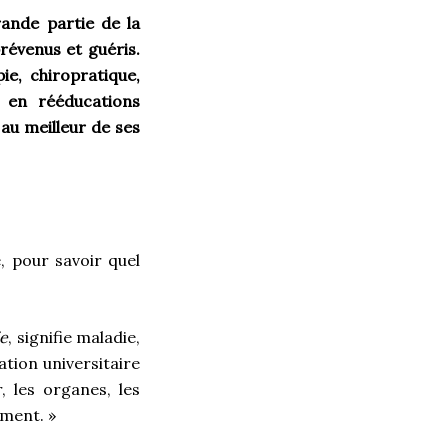
ande partie de la
révenus et guéris.
ie, chiropratique,
e en rééducations
 au meilleur de ses
, pour savoir quel
ie
, signifie maladie,
ation universitaire
, les organes, les
ement. »