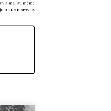
u’un a mal au même
oujours de nouveaux