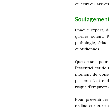
ou ceux qui arrive
Soulagement
Chaque expert, d
qu’elles soient.
pathologie, édu
quotidiennes.
Que ce soit pour 
l’essentiel est de
moment de consult
passer. » N’atten
risque d’empirer! »
Pour prévenir les
ordinateur et reste