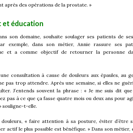
nt après des opérations de la prostate. »
 et éducation
ans son domaine, souhaite soulager ses patients de ses 
 Par exemple, dans son métier, Annie rassure ses pati
que et a comme objectif de retourner la personne da
une consultation à cause de douleurs aux épaules, au g
 ne pas trop attendre. Après une semaine, si elles ne guéri
er. J’entends souvent la phrase : « Je me suis dit que ç
dez pas à ce que ça fasse quatre mois ou deux ans pour agi
 souligne-t-elle.
 douleurs, « faire attention à sa posture, éviter d’être 
r actif le plus possible est bénéfique. » Dans son métier, q