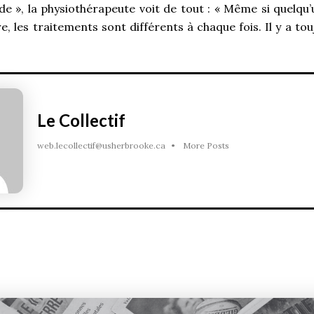
e », la physiothérapeute voit de tout : « Même si quelq
e, les traitements sont différents à chaque fois. Il y a t
Le Collectif
web.lecollectif@usherbrooke.ca
•
More Posts