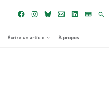
Rec
Écrire un article
À propos