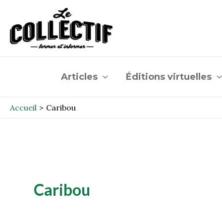
Aller
au
contenu
Articles
Éditions virtuelles
Accueil
Caribou
Caribou