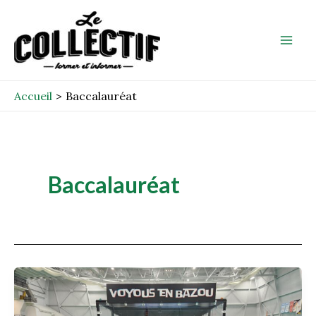
Aller
Mai
au
Men
contenu
Accueil
Baccalauréat
Baccalauréat