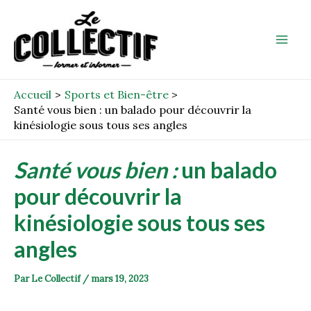
Aller
Post
Mai
au
navigation
Men
contenu
Accueil
Sports et Bien-être
Santé vous bien : un balado pour découvrir la
kinésiologie sous tous ses angles
Santé vous bien :
un balado
pour découvrir la
kinésiologie sous tous ses
angles
Par
Le Collectif
/
mars 19, 2023