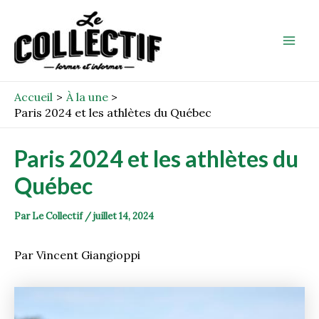
Aller
Post
Mai
au
navigation
Men
contenu
Accueil
À la une
Paris 2024 et les athlètes du Québec
Paris 2024 et les athlètes du
Québec
Par
Le Collectif
/
juillet 14, 2024
Par Vincent Giangioppi