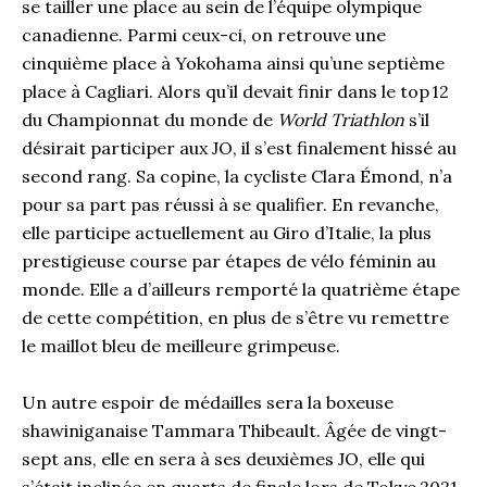
se tailler une place au sein de l’équipe olympique
canadienne. Parmi ceux-ci, on retrouve une
cinquième place à Yokohama ainsi qu’une septième
place à Cagliari. Alors qu’il devait finir dans le top 12
du Championnat du monde de
World Triathlon
s’il
désirait participer aux JO, il s’est finalement hissé au
second rang. Sa copine, la cycliste Clara Émond, n’a
pour sa part pas réussi à se qualifier. En revanche,
elle participe actuellement au Giro d’Italie, la plus
prestigieuse course par étapes de vélo féminin au
monde. Elle a d’ailleurs remporté la quatrième étape
de cette compétition, en plus de s’être vu remettre
le maillot bleu de meilleure grimpeuse.
Un autre espoir de médailles sera la boxeuse
shawiniganaise Tammara Thibeault. Âgée de vingt-
sept ans, elle en sera à ses deuxièmes JO, elle qui
s’était inclinée en quarts de finale lors de Tokyo 2021.