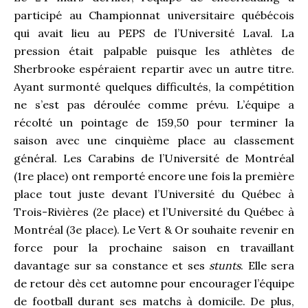
participé au Championnat universitaire québécois
qui avait lieu au PEPS de l’Université Laval. La
pression était palpable puisque les athlètes de
Sherbrooke espéraient repartir avec un autre titre.
Ayant surmonté quelques difficultés, la compétition
ne s’est pas déroulée comme prévu. L’équipe a
récolté un pointage de 159,50 pour terminer la
saison avec une cinquième place au classement
général. Les Carabins de l’Université de Montréal
(1
re
place) ont remporté encore une fois la première
place tout juste devant l’Université du Québec à
Trois-Rivières (2
e
place) et l’Université du Québec à
Montréal (3
e
place). Le Vert & Or souhaite revenir en
force pour la prochaine saison en travaillant
davantage sur sa constance et ses
stunts
. Elle sera
de retour dès cet automne pour encourager l’équipe
de football durant ses matchs à domicile. De plus,