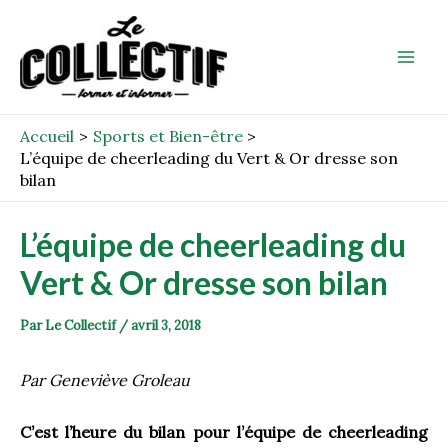
Aller
Post
Mai
au
navigation
Men
contenu
Accueil
Sports et Bien-être
L’équipe de cheerleading du Vert & Or dresse son
bilan
L’équipe de cheerleading du
Vert & Or dresse son bilan
Par
Le Collectif
/
avril 3, 2018
Par Geneviève Groleau
C’est l’heure du bilan pour l’équipe de cheerleading