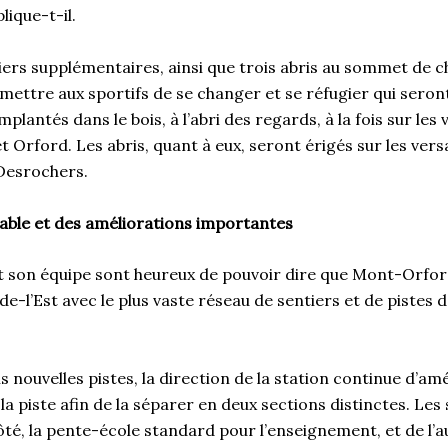
plique-t-il.
iers supplémentaires, ainsi que trois abris au sommet de 
ettre aux sportifs de se changer et se réfugier qui seron
mplantés dans le bois, à l’abri des regards, à la fois sur les
t Orford. Les abris, quant à eux, seront érigés sur les vers
Desrochers.
able et des améliorations importantes
t son équipe sont heureux de pouvoir dire que Mont-Orford
e-l’Est avec le plus vaste réseau de sentiers et de pistes
is nouvelles pistes, la direction de la station continue d’am
i la piste afin de la séparer en deux sections distinctes. Les
té, la pente-école standard pour l’enseignement, et de l’a