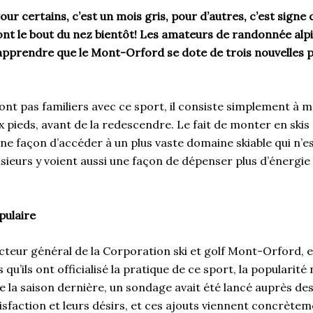
ur certains, c’est un mois gris, pour d’autres, c’est signe 
ont le bout du nez bientôt! Les amateurs de randonnée alpi
apprendre que le Mont-Orford se dote de trois nouvelles p
ont pas familiers avec ce sport, il consiste simplement à m
 pieds, avant de la redescendre. Le fait de monter en skis
e façon d’accéder à un plus vaste domaine skiable qui n’est
lusieurs y voient aussi une façon de dépenser plus d’énergie
pulaire
cteur général de la Corporation ski et golf Mont-Orford, 
qu’ils ont officialisé la pratique de ce sport, la popularité
n de la saison dernière, un sondage avait été lancé auprès d
isfaction et leurs désirs, et ces ajouts viennent concrète