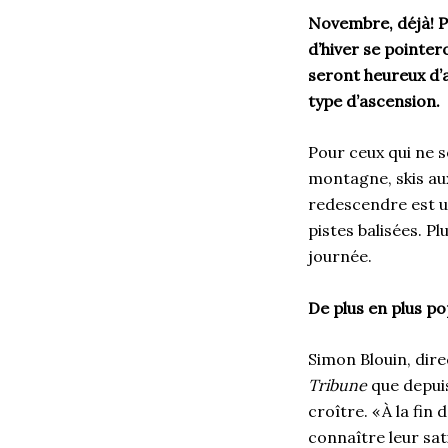
Novembre, déjà! Po
d’hiver se pointer
seront heureux d’
type d’ascension.
Pour ceux qui ne s
montagne, skis aux
redescendre est un
pistes balisées. P
journée.
De plus en plus po
Simon Blouin, dire
Tribune
que depuis 
croître. « À la fi
connaître leur sat