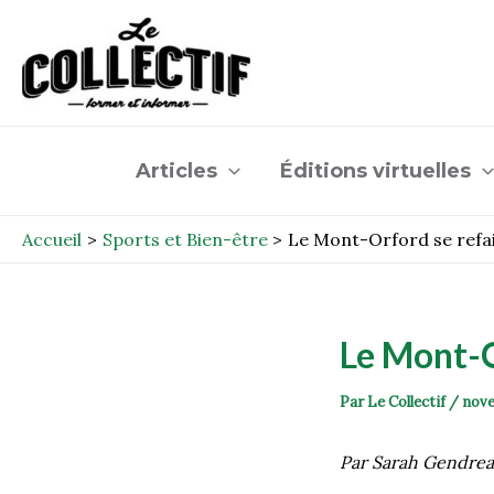
Aller
Post
au
navigation
contenu
Articles
Éditions virtuelles
Accueil
Sports et Bien-être
Le Mont-Orford se refa
Le Mont-O
Par
Le Collectif
/
nove
Par Sarah Gendre