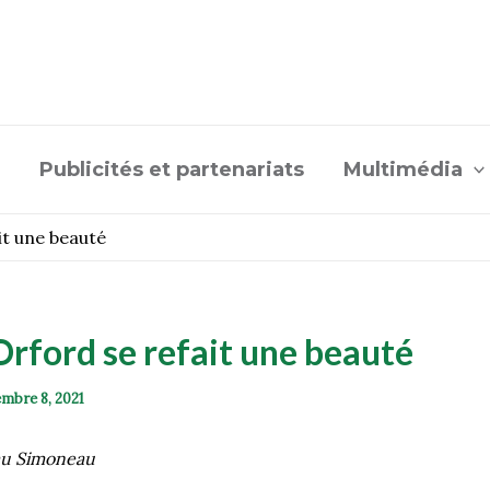
Publicités et partenariats
Multimédia
it une beauté
rford se refait une beauté
mbre 8, 2021
au Simoneau