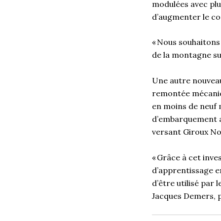
modulées avec plu
d’augmenter le con
« Nous souhaitons 
de la montagne sur
Une autre nouveau
remontée mécanique
en moins de neuf 
d’embarquement a
versant Giroux N
« Grâce à cet inve
d’apprentissage en
d’être utilisé par
Jacques Demers, p