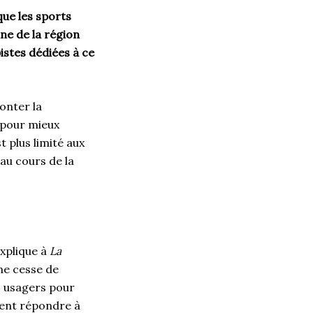
que les sports
ne de la région
istes dédiées à ce
onter la
 pour mieux
 plus limité aux
 au cours de la
explique à
La
 ne cesse de
es usagers pour
ment répondre à