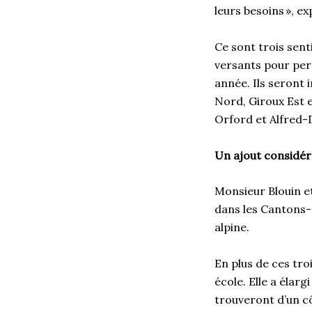
leurs besoins », ex
Ce sont trois sent
versants pour perm
année. Ils seront i
Nord, Giroux Est e
Orford et Alfred-
Un ajout considér
Monsieur Blouin e
dans les Cantons-d
alpine.
En plus de ces tro
école. Elle a élarg
trouveront d’un cô