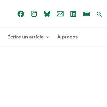
Rec
Écrire un article
À propos