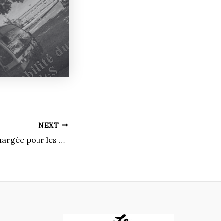
NEXT
Fin de semaine chargée pour les athlètes du Vert & Or