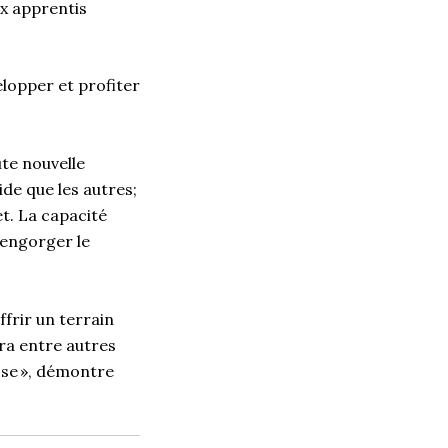
ux apprentis
.
elopper et profiter
te nouvelle
de que les autres;
t. La capacité
engorger le
ffrir un terrain
ra entre autres
isse », démontre