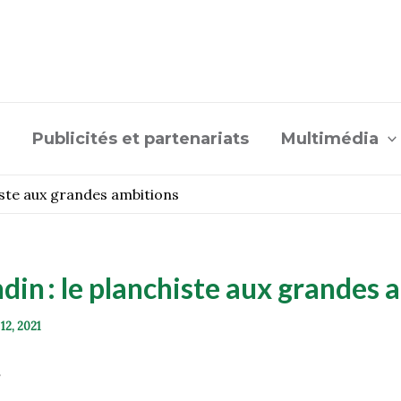
Publicités et partenariats
Multimédia
histe aux grandes ambitions
din : le planchiste aux grandes 
 12, 2021
e