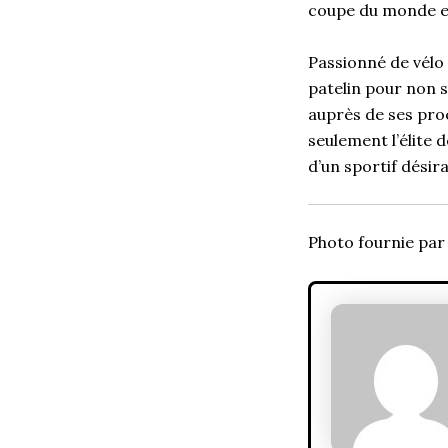
coupe du monde en
Passionné de vél
patelin pour non 
auprès de ses
pro
seulement l’élite 
d’un sportif désir
Photo fournie par