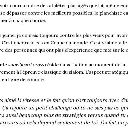
voir couru contre des athlètes plus âgés que lui, même enc
se dépasser contre les meilleurs possibles, le planchiste c
rmer à chaque course.
s jeune, je courais toujours contre les plus vieux pour avoir
. C’est encore le cas en Coupe du monde. C’est vraiment l
 des personnes qui ont plus d’expérience que moi sur le ci
r le
snowboard cross
réside dans l’action
au moment de la
rement à
l’épreuve classique du slalom. L’aspect stratégiqu
i en ligne de compte.
rs aimé la vitesse et le fait qu’on part toujours avec d’
 Ça rajoute un petit
challenge
où tu ne sais pas ce qu
l y a aussi beaucoup plus de stratégies versus quand tu 
arcours où cela dépend seulement de toi. J’ai fait un 