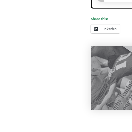
Share this:
LinkedIn