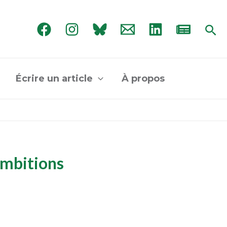
Rec
Écrire un article
À propos
ambitions