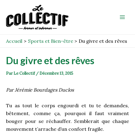
Aller
Post
Mai
au
navigation
Men
contenu
Accueil
Sports et Bien-être
Du givre et des rêves
Du givre et des rêves
Par
Le Collectif
/
Décembre 13, 2015
Par Jérémie Bourdages Duclos
Tu as tout le corps engourdi et tu te demandes,
bêtement, comme ça, pourquoi il faut vraiment
bouger pour se réchauffer. Semblerait que chaque
mouvement t’arrache d’un confort fragile.