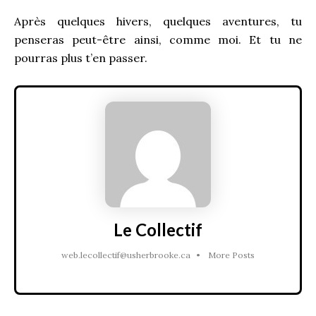
Après quelques hivers, quelques aventures, tu
penseras peut-être ainsi, comme moi. Et tu ne
pourras plus t’en passer.
Le Collectif
web.lecollectif@usherbrooke.ca
•
More Posts