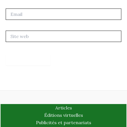
Email
Site
web
Articles
Éditions virtuelles
Publicités et partenariats