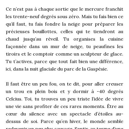
Ce n’est pas à chaque sortie que le mercure franchit
les trente-neuf degrés sous zéro. Mais tu fais bien ce
qu’il faut, tu fais fondre la neige pour préparer les
précieuses bouillottes, celles qui te tiendront au
chaud jusqu’au réveil. Tu organises la cuisine
façonnée dans un mur de neige, tu peaufines les
tiroirs et le comptoir comme un sculpteur de glace.
Tu t’actives, parce que tout fait bien une différence,
ici, dans la nuit glaciale du parc de la Gaspésie.
Il faut être un peu fou, on te dit, pour aller creuser
un trou en plein bois et y dormir à -40 degrés
Celcius. Toi, tu trouves un peu triste l’idée de vivre
une vie sans profiter de ces rares moments. Être au
cœur du silence avec un spectacle d’étoiles au-
dessus de soi. Parce qu’en hiver, le monde semble
redevenir un peu plus sauvage. Sentir, au terme d’une