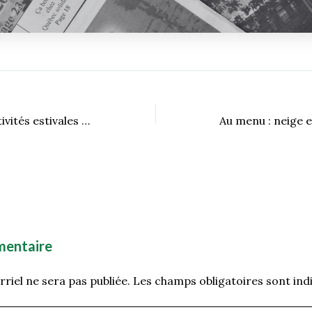
Une myriade d’activités estivales en plein air
mentaire
riel ne sera pas publiée.
Les champs obligatoires sont ind