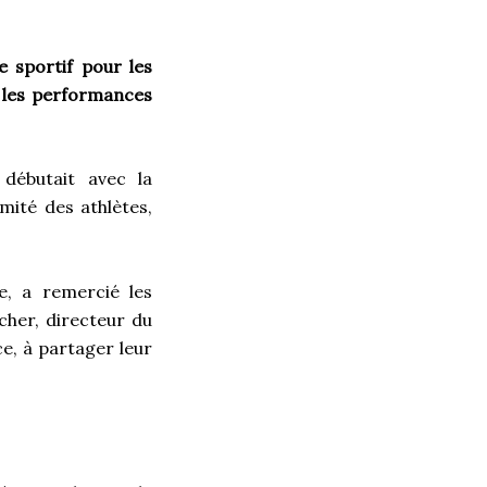
e sportif pour les
les
performances
 débutait avec la
mité des athlètes,
e, a remercié les
cher, directeur du
ce, à partager leur