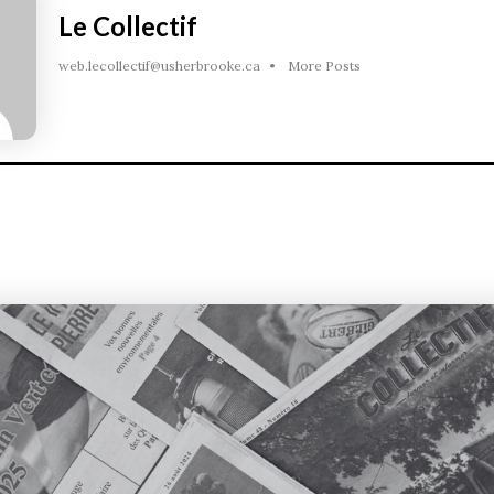
Le Collectif
web.lecollectif@usherbrooke.ca
•
More Posts