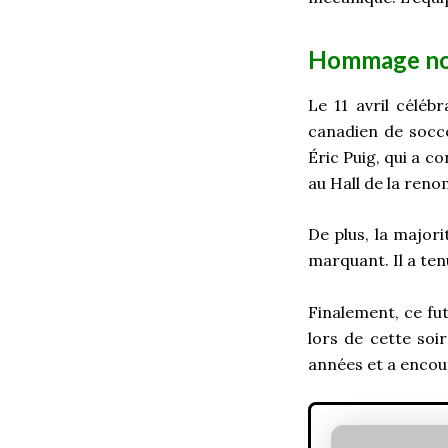
Hommage nost
Le 11 avril célébr
canadien de socce
Éric Puig, qui a c
au Hall de la ren
De plus, la major
marquant. Il a ten
Finalement, ce fut
lors de cette soir
années et a encour