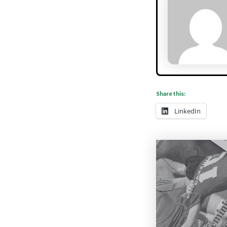
Share this:
LinkedIn