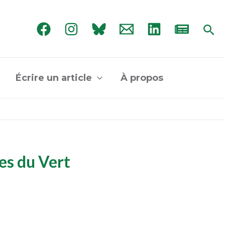
Rec
Écrire un article
À propos
es du Vert