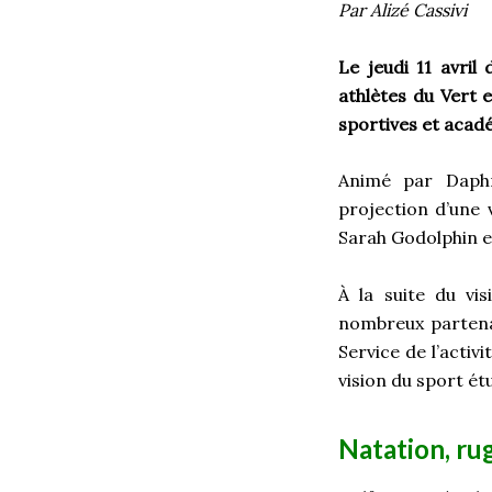
Par Alizé Cassivi
Le jeudi 11 avril
athlètes du Vert 
sportives et acad
Animé par Daphné
projection d’une 
Sarah Godolphin e
À la suite du vi
nombreux partenai
Service de l’activ
vision du sport étu
Natation, ru