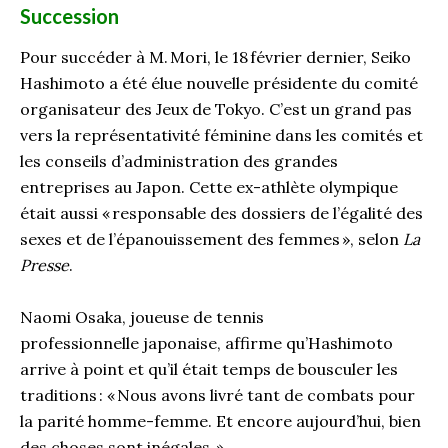
Succession
Pour succéder à
M.
Mori,
le 1
8
février
dernier, Seiko
Hashimoto
a été élue
nouvelle présidente du comité
organisateur des
J
eux de Tokyo. C’est un grand pas
vers la représentativité féminine dans les comités et
les conseils d’administration des grandes
entreprises au Japon. Cette ex-athlète olympique
était aussi «
responsable des dossiers de l’égalité des
sexes et de l’épanouissement des femmes
»
,
selon
La
Presse
.
Naomi Osaka, joueuse de tennis
professionnelle
japonaise,
affirme qu’Hashimoto
arrive à point et qu’il était temps de bousculer les
traditions : «
Nous avons livré tant de combats pour
la parité homme-femme. Et encore aujourd’hui, bien
des choses sont inégales.
»