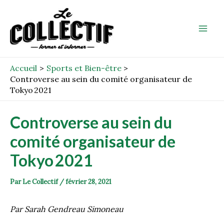
Aller
Post
Mai
au
navigation
Men
contenu
Accueil
Sports et Bien-être
Controverse au sein du comité organisateur de
Tokyo 2021
Controverse au sein du
comité organisateur de
Tokyo 2021
Par
Le Collectif
/
février 28, 2021
Par Sarah Gendreau Simoneau