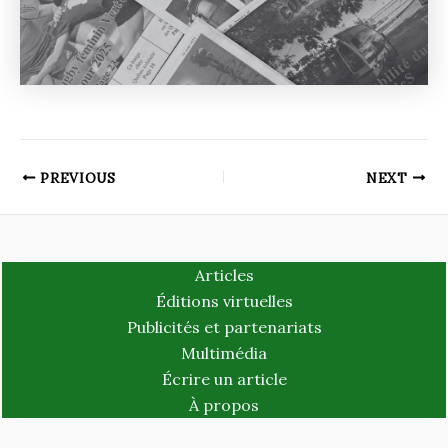
PREVIOUS
NEXT
Articles
Éditions virtuelles
Publicités et partenariats
Multimédia
Écrire un article
À propos