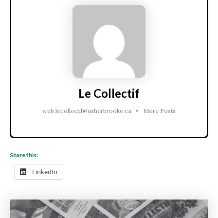
Le Collectif
web.lecollectif@usherbrooke.ca
•
More Posts
Share this:
LinkedIn