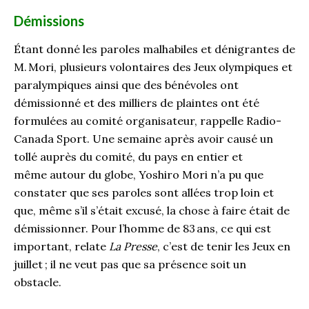
Démission
s
Étant donné les
paroles malhabiles et dénigrantes de
M.
Mori, plusieurs volontaires des Jeux
o
lympiques et
paralympiques ainsi que des bénévoles ont
démissionné et des milliers de plaintes ont été
formulées au comité organisateur, rappelle Radio-
Canada Sport. Une semaine après avoir causé un
tollé auprès du comité, du pays en entier et
même
autour du globe
,
Yoshiro
Mori
n’a pu que
constater
que ses paroles sont allées trop loin et
que, même s’il s’était excusé, la chose à faire était de
démissionner. Pour l’homme de 83
ans, ce qui est
important, relate
La Presse
,
c’
est de tenir les Jeux en
juillet
;
il ne veut
pas que sa présence soit un
obstacle.