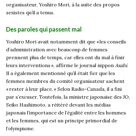
organisateur,
Yoshiro
Mori,
à la suite des
propos
sexistes qu’il a
tenus
.
Des paroles qui passent mal
Yoshiro
Mori avait notamment dit que «
les conseils
d’administration avec beaucoup de femmes
prennent
plus
de temps, car elles ont du mal à finir
leurs interventions
»
,
affirme
le
journal nippon
Asahi
.
Il a également
mentionné qu’il était fier que les
femmes membres du comité organisateur sachent
«
rester à leur place.
» Selon Radio-Canada, il a fini
par s’excuser. Toutefois, la ministre japonaise des
JO
,
Seiko Hashimoto, a réitéré devant les médias
japonais l’importance de l’égalité entre les hommes
et les femmes
,
qui est un principe primordial de
l’olympisme.