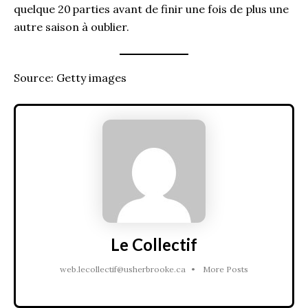
quelque 20 parties avant de finir une fois de plus une
autre saison à oublier.
Source: Getty images
Le Collectif
web.lecollectif@usherbrooke.ca
•
More Posts