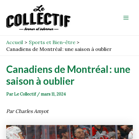
Aller
Post
Mai
au
navigation
Men
contenu
Accueil
Sports et Bien-être
Canadiens de Montréal : une saison à oublier
Canadiens de Montréal : une
saison à oublier
Par
Le Collectif
/
mars 11, 2024
Par Charles Amyot