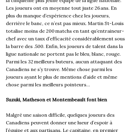
la cinquième plus jeune équipe de la ligue nationale.
Les joueurs ont en moyenne tout juste 26 ans. En
plus du manque d’expérience chez les joueurs,
derrière le banc, ce n’est pas mieux. Martin St-Louis
totalise moins de 200 matchs en tant qu’entraineur-
chef avec un taux d’efficacité considérablement sous
la barre des .500. Enfin, les joueurs de talent dans la
ligue nationale ne portent pas le bleu, blanc, rouge.
Parmi les 32 meilleurs buteurs, aucun attaquant des
Canadiens ne s’y trouve. Même chose parmi les
joueurs ayant le plus de mentions d’aide et même
chose parmi les meilleurs pointeurs…
Suzuki, Matheson et Montembeault font bien
Malgré une saison difficile, quelques joueurs des
Canadiens peuvent donner une lueur d’espoir à
l’équipe et aux partisans. Le capitaine, en premier