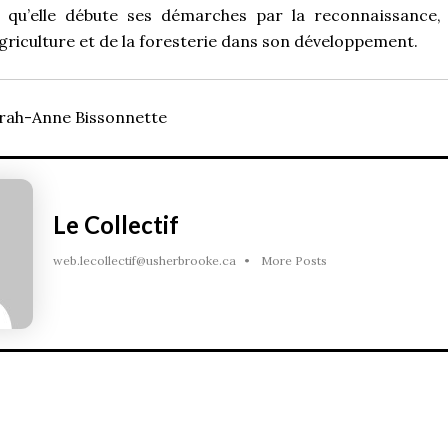
d qu’elle débute ses démarches par la reconnaissance, 
’agriculture et de la foresterie dans son développement.
arah-Anne Bissonnette
Le Collectif
web.lecollectif@usherbrooke.ca
•
More Posts