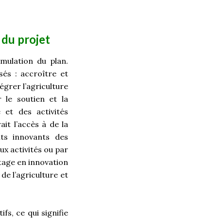
 du projet
rmulation du plan.
sés : accroître et
tégrer l’agriculture
 le soutien et la
 et des activités
ait l’accès à de la
ts innovants des
x activités ou par
tage en innovation
e l’agriculture et
ifs, ce qui signifie