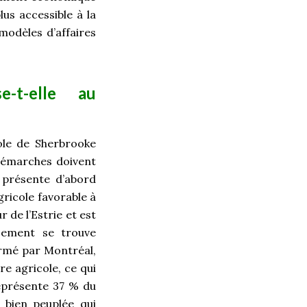
lus accessible à la
modèles d’affaires
e-t-elle au
ole de Sherbrooke
démarches doivent
 présente d’abord
ricole favorable à
 de l’Estrie et est
cement se trouve
ormé par Montréal,
re agricole, ce qui
représente 37 % du
 bien peuplée qui