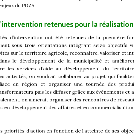
enjeux du PDZA.
’intervention retenues pour la réalisation
ités d’intervention ont été retenues de la première fo
oient sous trois orientations intégrant seize objectifs vi
ivités sur le territoire agricole, reconnaître, valoriser et in
 dans le développement de la municipalité et améliorer
re les services d’aide au développement du territoire
es activités, on voudrait collaborer au projet qui faciliter
alisée en région et organiser une tournée des produi
ansformateurs puis les diffuser grâce aux événements et au
galement, on aimerait organiser des rencontres de réseau
s en développement des affaires et en commercialisation d
es priorités d’action en fonction de l’atteinte de ses object