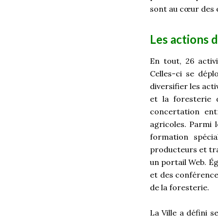
sont au cœur des 
Les actions d
En tout, 26 activ
Celles-ci se dépl
diversifier les act
et la foresterie
concertation ent
agricoles. Parmi l
formation spéci
producteurs et tr
un portail Web. É
et des conférence
de la foresterie.
La Ville a défini s