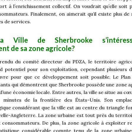
rt à l’enrichissement collectif. On voudrait qu’elle soit p
sommateurs. Finalement, on aimerait qu’il existe plus de 
res de services.
a Ville de Sherbrooke s’intéress
t de sa zone agricole?
rendu du comité directeur du PDZA, le territoire agric
d potentiel pour son exploitation, cependant plusieurs 
vre pour que ce développement soit possible. Le Plan
aillants qui démontrent que Sherbrooke possède une zone ag
’une économie locale. Entre autres, la ville se situe au cœur
0 minutes de la frontière des États-Unis. Son empla
ique considérant que la ville est au centre du triangle f
lle-Angleterre. La zone urbaine est tout près du territoi
aux consommateurs. De plus, la zone agricole à exploiter 
statistique considérable compte tenu de la zone urbaine