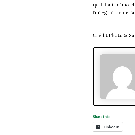
qu’il faut d’abor
l’intégration de l
Crédit Photo @ S
Share this:
LinkedIn