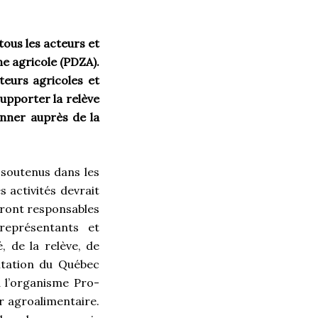
tous les acteurs et
one agricole (PDZA).
teurs agricoles et
supporter la relève
yonner auprès de la
 soutenus dans les
s activités devrait
eront responsables
représentants et
 de la relève, de
entation du Québec
 l’organisme Pro-
r agroalimentaire.