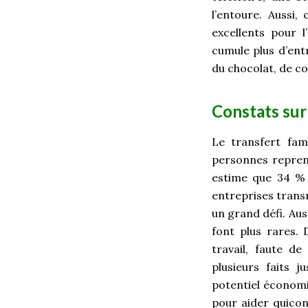
l’entoure. Aussi,
excellents pour l
cumule plus d’ent
du chocolat, de co
Constats sur 
Le transfert fam
personnes repren
estime que 34 % 
entreprises trans
un grand défi. Aus
font plus rares. 
travail, faute d
plusieurs faits j
potentiel économi
pour aider quicon