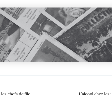
Sherbrooke parmi les chefs de file en matière de gestion des matières résiduelles