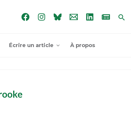
Rec
Écrire un article
À propos
brooke