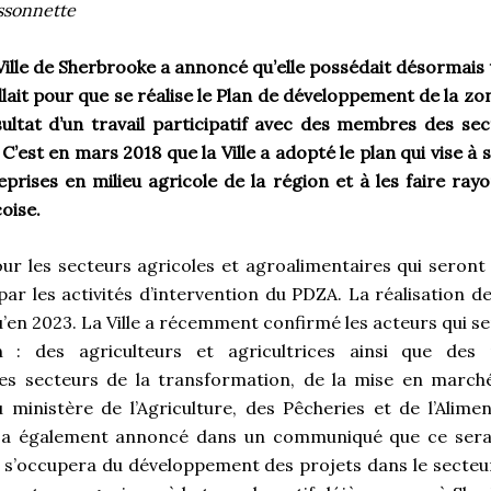
ssonnette
ille de Sherbrooke a annoncé qu’elle possédait désormais 
fallait pour que se réalise le Plan de développement de la z
sultat d’un travail participatif avec des membres des sec
C’est en mars 2018 que la Ville a adopté le plan qui vise à 
eprises en milieu agricole de la région et à les faire ra
oise.
ur les secteurs agricoles et agroalimentaires qui seront
r les activités d’intervention du PDZA. La réalisation de
u’en 2023. La Ville a récemment confirmé les acteurs qui s
n : des agriculteurs et agricultrices ainsi que des 
es secteurs de la transformation, de la mise en marché,
u ministère de l’Agriculture, des Pêcheries et de l’Alim
e a également annoncé dans un communiqué que ce sera
i s’occupera du développement des projets dans le secteu