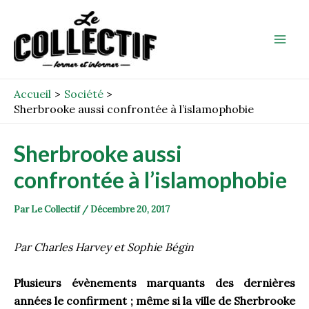
Aller
Post
Mai
au
navigation
Men
contenu
Accueil
Société
Sherbrooke aussi confrontée à l’islamophobie
Sherbrooke aussi
confrontée à l’islamophobie
Par
Le Collectif
/
Décembre 20, 2017
Par Charles Harvey et Sophie Bégin
Plusieurs évènements marquants des dernières
années le confirment ; même si la ville de Sherbrooke