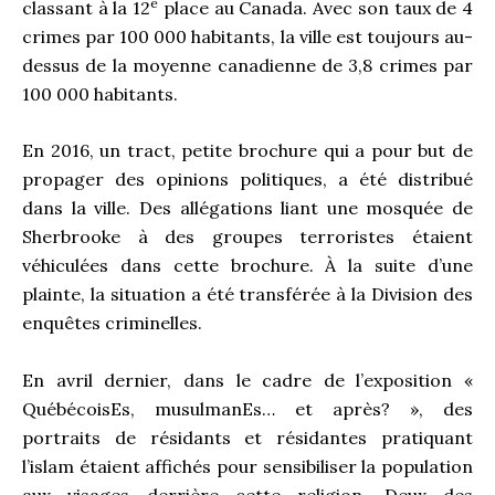
e
classant à la 12
place au Canada. Avec son taux de 4
crimes par 100 000 habitants, la ville est toujours au-
dessus de la moyenne canadienne de 3,8 crimes par
100 000 habitants.
En 2016, un tract, petite brochure qui a pour but de
propager des opinions politiques, a été distribué
dans la ville. Des allégations liant une mosquée de
Sherbrooke à des groupes terroristes étaient
véhiculées dans cette brochure. À la suite d’une
plainte, la situation a été transférée à la Division des
enquêtes criminelles.
En avril dernier, dans le cadre de l’exposition «
QuébécoisEs, musulmanEs… et après? », des
portraits de résidants et résidantes pratiquant
l’islam étaient affichés pour sensibiliser la population
aux visages derrière cette religion. Deux des