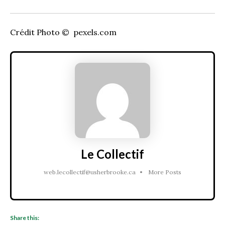
Crédit Photo © pexels.com
Le Collectif
web.lecollectif@usherbrooke.ca
•
More Posts
Share this: