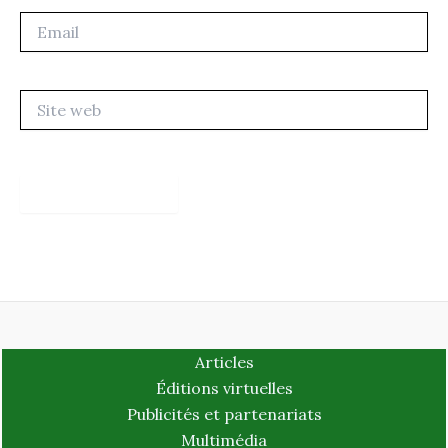
Email
Site
web
Articles
Éditions virtuelles
Publicités et partenariats
Multimédia