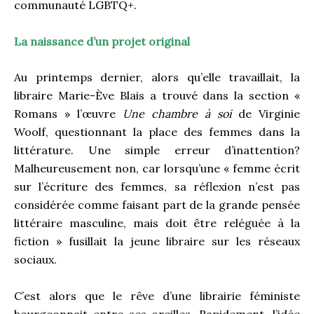
communauté LGBTQ+.
La naissance d’un projet original
Au printemps dernier, alors qu’elle travaillait, la
libraire Marie-Ève Blais a trouvé dans la section «
Romans » l’œuvre
Une chambre à soi
de Virginie
Woolf, questionnant la place des femmes dans la
littérature. Une simple erreur d’inattention?
Malheureusement non, car lorsqu’une « femme écrit
sur l’écriture des femmes, sa réflexion n’est pas
considérée comme faisant part de la grande pensée
littéraire masculine, mais doit être reléguée à la
fiction » fusillait la jeune libraire sur les réseaux
sociaux.
C’est alors que le rêve d’une librairie féministe
bourgeonnait entre ses oreilles. Rapidement, l’idée