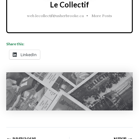
Le Collectif
web.lecollectif@usherbrooke.ca
•
More Posts
Share this:
LinkedIn