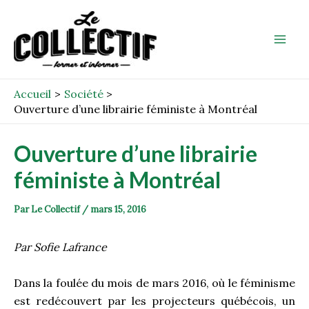
Aller
Post
Mai
au
navigation
Men
contenu
Accueil
Société
Ouverture d’une librairie féministe à Montréal
Ouverture d’une librairie
féministe à Montréal
Par
Le Collectif
/
mars 15, 2016
Par Sofie Lafrance
Dans la foulée du mois de mars 2016, où le féminisme
est redécouvert par les projecteurs québécois, un