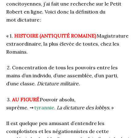
concitoyennes, j’ai fait une recherche sur le
P
etit
Robert en ligne. Voici donc la définition d
u
mot
dictature :
«
1.
HISTOIRE (ANTIQUITÉ ROMAINE)
Magistrature
extraordinaire, la plus élevée de toutes, chez les
Romains.
2.
Concentration de tous les pouvoirs entre les
mains d
’
un individu, d
’
une assemblée, d
’
un parti,
d
’
une classe.
Dictature militaire.
3.
AU FIGURÉ
Pouvoir absolu,
suprême.
➙
tyrannie
.
La dictature des lobbys
.
»
Il est quelque peu amusant d’entendre les
complotistes et les négationnistes de cette