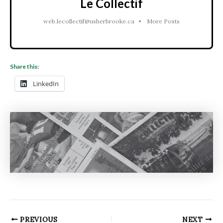
Le Collectif
web.lecollectif@usherbrooke.ca
•
More Posts
Share this:
LinkedIn
PREVIOUS
NEXT