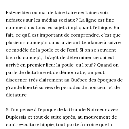
Est-ce bien ou mal de faire taire certaines voix
néfastes sur les médias sociaux
? La ligne est fine
comme dans tous les sujets impliquant l’éthique. En
fait, ce qu’il est important de comprendre, c’est que
p
lusieurs concepts dans la vie ont tendance à suivre
ce modèle de la poule et
de
l’œuf. Si on se souvient
bien du concept, il s’agit de déterminer ce qui est
arrivé en premier
lieu
: la poule, ou l’œuf
? Quand on
parle de dictature et de démocratie, on peut
discerner très clairement au Québec
des époques
de
grande liberté suivies de période
s
de noirceur et de
dictature.
Si l’on pense à l’époque de la
G
rande
N
oirceur avec
Duplessis et tout de suite après, au mouvement
de
contre-culture
h
ippie, tout porte à croire que
la