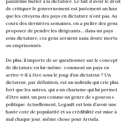
pandémie hurler à la dictature. Le fait
d’avoir le droit
de critiquer le gouvernement est
justement
un luxe
que les citoyens des pays en dictature n’ont pas.
Au
cours des
dernières semaines, on a pu lire des gens
proposer de pendre les dirigeants…
dans un pays
sous dictature, ces gens seraient sans doute morts
ou emprisonnés.
De plus, il importe de se questionner sur le concept
de dictature
en
lui-même
: comment un pays en
arrive-t-il à être sous le joug d’un dictateur
?
Un
dictateur, par définition
,
est un individu qui crie plus
fort que les autres, qui a un charisme qui lui permet
d’être suivi, un peu comme un genre de «
gourou
»
politique.
Actuellement, Legault est loin d’avoir une
haute cote de popularité et sa crédibilité est mise à
mal chaque jour, même chose pour Arruda.