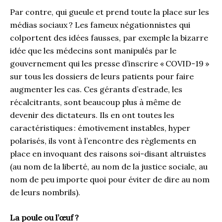
Par contre
, qui
gueule
et prend toute la place sur les
médias sociaux
? Les fameux négationnistes qui
colportent des idées fausses
,
par exemple
la bizarre
idée que les
médecins sont manipulés par le
gouvernement
qui les presse d’
inscrire «
COVID-19
»
sur tous les dossiers de
leurs
patients pour faire
augmenter les cas.
Ces gérants d’estrade, les
récalcitrants, sont beaucoup plus à même de
devenir
des
dictateurs. Ils
en
ont toutes les
caractéristiques : émotivement instables, hyper
polarisés,
ils
vont à l’encontre des règlements en
place en invoquant des raisons
soi-disant
altruistes
(au nom de la liberté, au nom de la justice sociale, au
nom de peu importe quoi pour éviter de dire au nom
de leurs nombrils).
La poule ou l’œuf
?