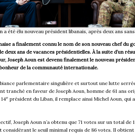
 a été élu nouveau président libanais, après deux ans san
anaise a finalement connu le nom de son nouveau chef du 
e deux ans de vacances présidentielles. À la suite d’un résu
ur, Joseph Aoun est devenu finalement le nouveau président
 bonheur de la communauté internationale.
biance parlementaire singulière et surtout une lutte serré
ent tranché en faveur de Joseph Aoun, homme de 61 ans orig
e
 14
président du Liban, il remplace ainsi Michel Aoun, qui 
ectif, Joseph Aoun n’a obtenu que 71 votes sur un total de 
nt considérant le seuil minimal requis de 86 votes. Il obtien