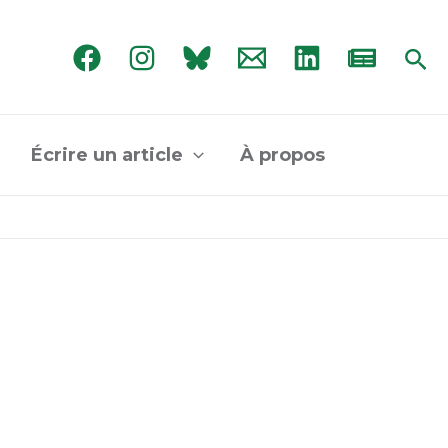
Rec
Écrire un article
À propos