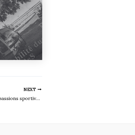
NEXT
Poursuivre deux passions sportives au niveau universitaire