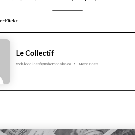
e-Flickr
Le Collectif
web.lecollectif@usherbrooke.ca
•
More Posts