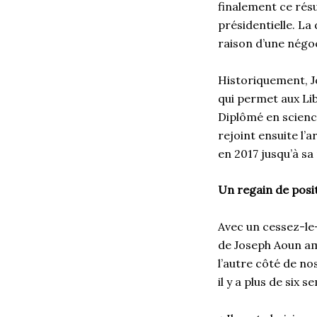
finalement ce résu
présidentielle. La
raison d’une négo
Historiquement, J
qui permet aux Lib
Diplômé en science
rejoint ensuite l
en 2017 jusqu’à sa
Un regain de posit
Avec un cessez-le-f
de Joseph Aoun amè
l’autre côté de no
il y a plus de six 