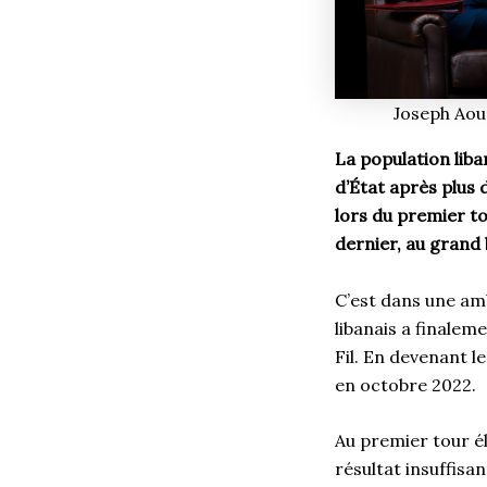
Joseph Aoun
La population lib
d’État après plus d
lors du premier to
dernier, au grand
C’est dans une am
libanais a finalem
Fil. En devenant le
en octobre 2022.
Au premier tour él
résultat insuffisa