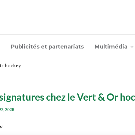
Publicités et partenariats
Multimédia
 Or hockey
signatures chez le Vert & Or ho
22, 2026
eu