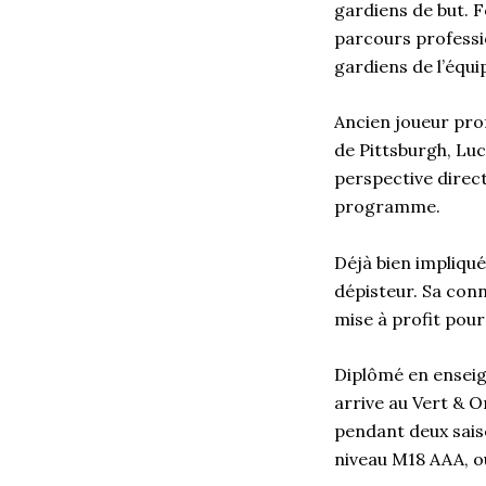
gardiens de but. F
parcours professi
gardiens de l’équi
Ancien joueur pro
de Pittsburgh, Luc
perspective direct
programme.
Déjà bien impliqué
dépisteur. Sa con
mise à profit pour
Diplômé en enseig
arrive au Vert & O
pendant deux sais
niveau M18 AAA, o