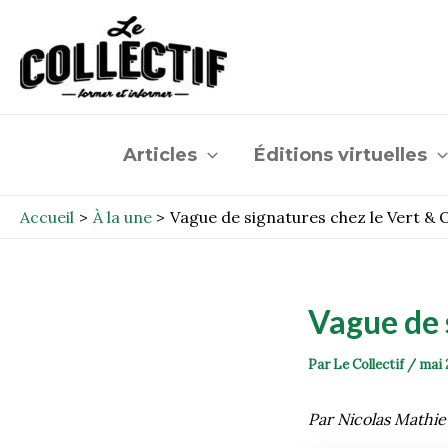
Aller
Post
au
navigation
contenu
Articles
Éditions virtuelles
Accueil
À la une
Vague de signatures chez le Vert &
Vague de 
Par
Le Collectif
/
mai 
Par Nicolas Mathi