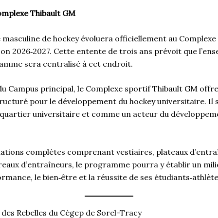
omplexe Thibault GM
e masculine de hockey évoluera officiellement au Complexe
on 2026‑2027. Cette entente de trois ans prévoit que l’en
ramme sera centralisé à cet endroit.
du Campus principal, le Complexe sportif Thibault GM offr
ucturé pour le développement du hockey universitaire. Il 
uartier universitaire et comme un acteur du développem
llations complètes comprenant vestiaires, plateaux d’entra
eaux d’entraîneurs, le programme pourra y établir un mili
ormance, le bien‑être et la réussite de ses étudiants‑athlèt
 des Rebelles du Cégep de Sorel-Tracy