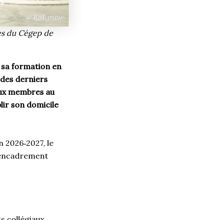
les du Cégep de
 sa formation en
 des derniers
aux membres au
lir son domicile
n 2026‑2027, le
d’encadrement
s collégiaux,