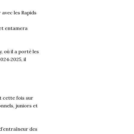
 avec les Rapids
A et entamera
 où il a porté les
024‑2025, il
cette fois sur
nnels, juniors et
 d’entraîneur des