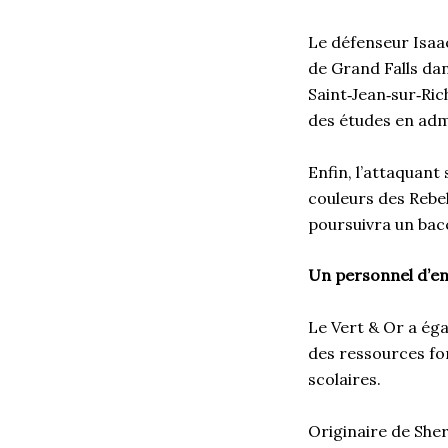
Le défenseur Isaa
de Grand Falls dan
Saint‑Jean‑sur‑Ric
des études en adm
Enfin, l’attaquant
couleurs des Rebell
poursuivra un bac
Un personnel d’e
Le Vert & Or a ég
des ressources for
scolaires.
Originaire de Sher