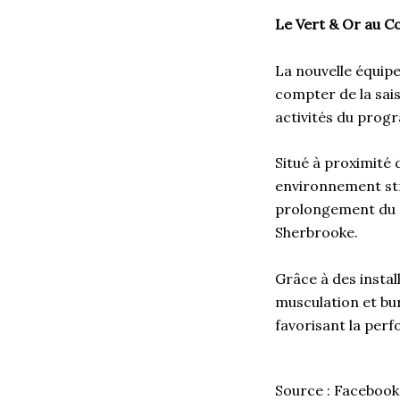
Le Vert & Or au C
La nouvelle équip
compter de la sais
activités du prog
Situé à proximité 
environnement str
prolongement du q
Sherbrooke.
Grâce à des insta
musculation et bur
favorisant la perf
Source : Facebook