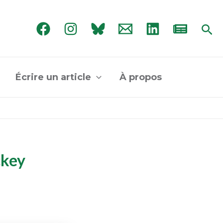
Rec
Écrire un article
À propos
ckey