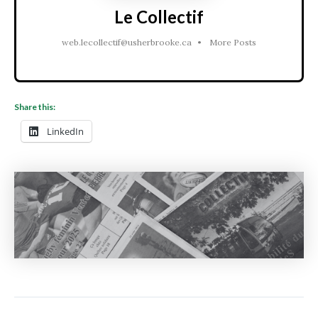
Le Collectif
web.lecollectif@usherbrooke.ca
•
More Posts
Share this:
LinkedIn