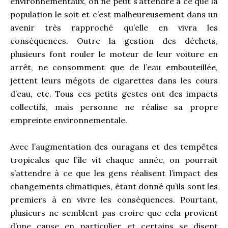
environnementaux, on ne peut s’attendre à ce que la
population le soit et c’est malheureusement dans un
avenir très rapproché qu’elle en vivra les
conséquences. Outre la gestion des déchets,
plusieurs font rouler le moteur de leur voiture en
arrêt, ne consomment que de l’eau embouteillée,
jettent leurs mégots de cigarettes dans les cours
d’eau, etc. Tous ces petits gestes ont des impacts
collectifs, mais personne ne réalise sa propre
empreinte environnementale.
Avec l’augmentation des ouragans et des tempêtes
tropicales que l’île vit chaque année, on pourrait
s’attendre à ce que les gens réalisent l’impact des
changements climatiques, étant donné qu’ils sont les
premiers à en vivre les conséquences. Pourtant,
plusieurs ne semblent pas croire que cela provient
d’une cause en particulier et certains se disent