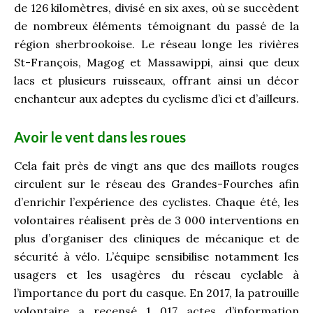
de 126 kilomètres, divisé en six axes, où se succèdent
de nombreux éléments témoignant du passé de la
région sherbrookoise. Le réseau longe les rivières
St-François, Magog et Massawippi, ainsi que deux
lacs et plusieurs ruisseaux, offrant ainsi un décor
enchanteur aux adeptes du cyclisme d’ici et d’ailleurs.
Avoir le vent dans les roues
Cela fait près de vingt ans que des maillots rouges
circulent sur le réseau des Grandes-Fourches afin
d’enrichir l’expérience des cyclistes. Chaque été, les
volontaires réalisent près de 3 000 interventions en
plus d’organiser des cliniques de mécanique et de
sécurité à vélo. L’équipe sensibilise notamment les
usagers et les usagères du réseau cyclable à
l’importance du port du casque. En 2017, la patrouille
volontaire a recensé 1 017 actes d’information