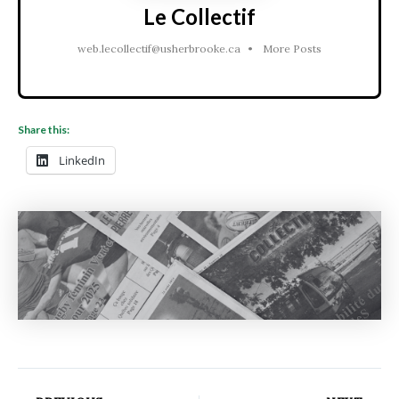
Le Collectif
web.lecollectif@usherbrooke.ca
•
More Posts
Share this:
LinkedIn