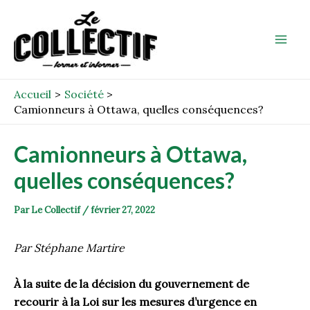
Aller
Post
Mai
au
navigation
Men
contenu
Accueil
Société
Camionneurs à Ottawa, quelles conséquences?
Camionneurs à Ottawa,
quelles conséquences?
Par
Le Collectif
/
février 27, 2022
Par Stéphane Martire
À la suite de la décision du gouvernement de
recourir à la Loi sur les mesures d’urgence en