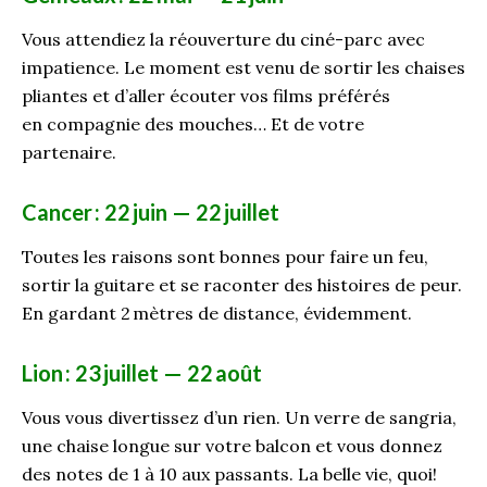
Vous attendiez la réouverture du ciné-parc avec
impatience. Le moment est venu de sortir les chaises
pliantes et
d
’
alle
r
écouter vos films préférés
en
compagnie
des mouches
…
Et de votre
partenaire.
Cancer
: 22
juin — 22
juillet
Toutes les raisons sont bonnes pour faire un feu,
sortir la guitare et se raconter des histoires de peur.
En gardant 2
mètres de distance, évidemment.
Lion
: 23
juillet — 22
août
Vous vous divertissez d’un rien. Un verre de sangria,
une chaise longue sur votre balcon et vous donnez
des notes de 1 à 10 aux passants. La belle vie, quoi!