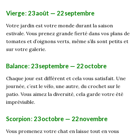
Vierge
: 23
août — 22
septembre
Votre jardin est votre monde durant la saison
estivale. Vous prenez grande fierté dans vos plans de
tomates et d’oi
gn
on
s
verts, même s’ils sont petits et
sur votre galerie.
Balance
: 23
septembre — 22
octobre
Chaque jour est différent et cela vous satisfait. Une
journée, c’est le vélo, une autre, du crochet sur le
patio. Vous aimez la diversité, cela garde votre été
imprévisible.
Scorpion
: 23
octobre — 22
novembre
Vous promenez votre chat en laisse tout en vous