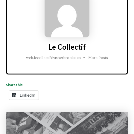
Le Collectif
web.lecollectif@usherbrooke.ca
•
More Posts
Share this:
LinkedIn