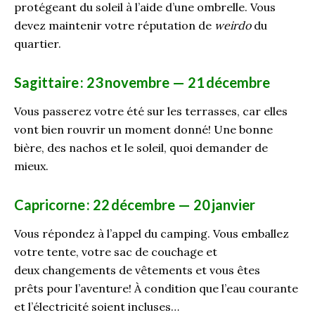
protégeant du soleil à l’aide d’une ombrelle. Vous
devez maintenir votre réputation de
weirdo
du
quartier
.
Sagittaire
: 23
novembre — 21
décembre
Vous passerez votre été sur les terrasses, car elles
vont bien rouvrir un moment donné! Une bonne
bière, des nachos et le soleil, quoi demander de
mieux.
Capricorne
: 22
décembre — 20
janvier
Vous répondez à l’appel du camping. Vous emballez
votre tente, votre sac de couchage et
deux
changements de vêtements et vous êtes
prêts
pour l’aventure! À condition que l’e
au courante
et l’électricité soi
en
t incluses
…