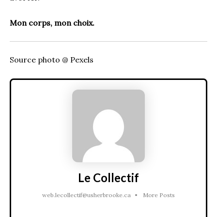
Mon corps, mon choix.
Source photo @ Pexels
Le Collectif
web.lecollectif@usherbrooke.ca
•
More Posts