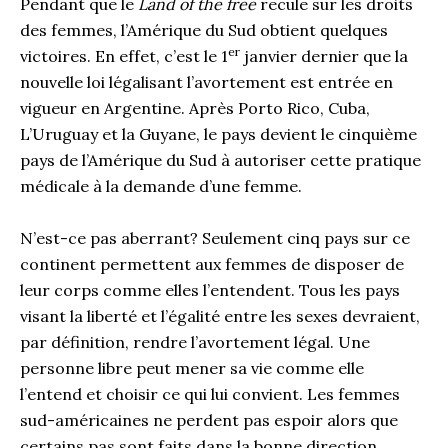
Pendant que le
Land of the free
recule sur les droits
des femmes, l’Amérique du Sud obtient quelques
er
victoires. En effet, c’est le 1
janvier dernier que la
nouvelle loi légalisant l’avortement est entrée en
vigueur en Argentine. Après Porto Rico, Cuba,
L’Uruguay et la Guyane, le pays devient le cinquième
pays de l’Amérique du Sud à autoriser cette pratique
médicale à la demande d’une femme.
N’est-ce pas aberrant? Seulement cinq pays sur ce
continent permettent aux femmes de disposer de
leur corps comme elles l’entendent. Tous les pays
visant la liberté et l’égalité entre les sexes devraient,
par définition, rendre l’avortement légal. Une
personne libre peut mener sa vie comme elle
l’entend et choisir ce qui lui convient. Les femmes
sud-américaines ne perdent pas espoir alors que
certains pas sont faits dans la bonne direction