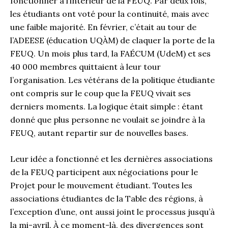
fonctionner à l’intérieur de la FEUQ. Par deux fois,
les étudiants ont voté pour la continuité, mais avec
une faible majorité. En février, c’était au tour de
l’ADEESE (éducation UQÀM) de claquer la porte de la
FEUQ. Un mois plus tard, la FAÉCUM (UdeM) et ses
40 000 membres quittaient à leur tour
l’organisation. Les vétérans de la politique étudiante
ont compris sur le coup que la FEUQ vivait ses
derniers moments. La logique était simple : étant
donné que plus personne ne voulait se joindre à la
FEUQ, autant repartir sur de nouvelles bases.
Leur idée a fonctionné et les dernières associations
de la FEUQ participent aux négociations pour le
Projet pour le mouvement étudiant. Toutes les
associations étudiantes de la Table des régions, à
l’exception d’une, ont aussi joint le processus jusqu’à
la mi-avril. À ce moment-là, des divergences sont