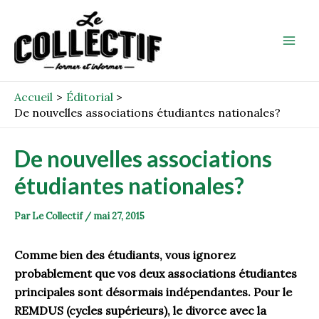
Aller
Post
Mai
au
navigation
Men
contenu
Accueil
Éditorial
De nouvelles associations étudiantes nationales?
De nouvelles associations
étudiantes nationales?
Par
Le Collectif
/
mai 27, 2015
Comme bien des étudiants, vous ignorez
probablement que vos deux associations étudiantes
principales sont désormais indépendantes. Pour le
REMDUS (cycles supérieurs), le divorce avec la