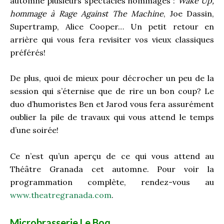
automne plusieurs spectacles hommages :
Wake Up,
hommage à Rage Against The Machine
, Joe Dassin,
Supertramp, Alice Cooper… Un petit retour en
arrière qui vous fera revisiter vos vieux classiques
préférés!
De plus, quoi de mieux pour décrocher un peu de la
session qui s’éternise que de rire un bon coup? Le
duo d’humoristes Ben et Jarod vous fera assurément
oublier la pile de travaux qui vous attend le temps
d’une soirée!
Ce n’est qu’un aperçu de ce qui vous attend au
Théâtre Granada cet automne. Pour voir la
programmation complète, rendez-vous au
www.theatregranada.com
.
Microbrasserie
Le Boq