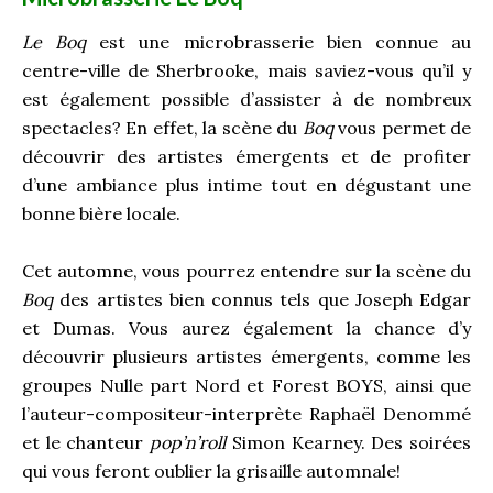
Le Boq
est une microbrasserie bien connue au
centre-ville de Sherbrooke, mais saviez-vous qu’il y
est également possible d’assister à de nombreux
spectacles? En effet, la scène du
Boq
vous permet de
découvrir des artistes émergents et de profiter
d’une ambiance plus intime tout en dégustant une
bonne bière locale.
Cet automne, vous pourrez entendre sur la scène du
Boq
des artistes bien connus tels que Joseph Edgar
et Dumas. Vous aurez également la chance d’y
découvrir plusieurs artistes émergents, comme les
groupes Nulle part Nord et Forest BOYS, ainsi que
l’auteur-compositeur-interprète Raphaël Denommé
et le chanteur
pop’n’roll
Simon Kearney. Des soirées
qui vous feront oublier la grisaille automnale!