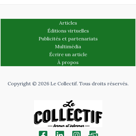
Articles
Éditions virtuelles
Publicités et partenariats
Multimédia
Écrire un article
À propos
Copyright © 2026 Le Collectif. Tous droits réservés.