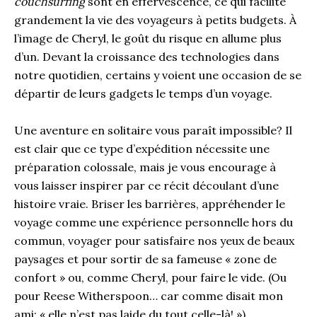
couchsurfing
sont en effervescence, ce qui facilite
grandement la vie des voyageurs à petits budgets. À
l’image de Cheryl, le goût du risque en allume plus
d’un. Devant la croissance des technologies dans
notre quotidien, certains y voient une occasion de se
départir de leurs gadgets le temps d’un voyage.
Une aventure en solitaire vous paraît impossible? Il
est clair que ce type d’expédition nécessite une
préparation colossale, mais je vous encourage à
vous laisser inspirer par ce récit découlant d’une
histoire vraie. Briser les barrières, appréhender le
voyage comme une expérience personnelle hors du
commun, voyager pour satisfaire nos yeux de beaux
paysages et pour sortir de sa fameuse « zone de
confort » ou, comme Cheryl, pour faire le vide. (Ou
pour Reese Witherspoon… car comme disait mon
ami: « elle n’est pas laide du tout celle-là! »)