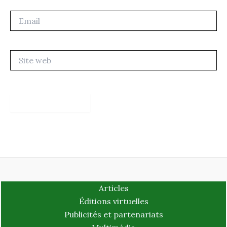
Email
Site
web
Articles
Éditions virtuelles
Publicités et partenariats