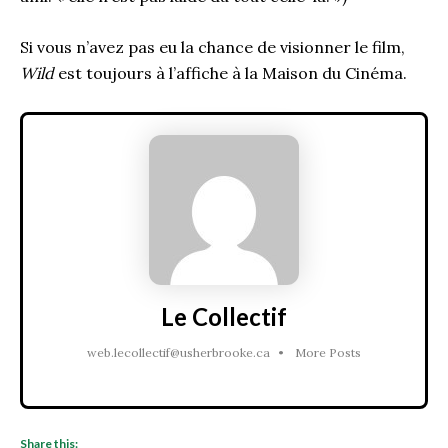
Si vous n’avez pas eu la chance de visionner le film,
Wild
est toujours à l’affiche à la Maison du Cinéma.
Le Collectif
web.lecollectif@usherbrooke.ca
•
More Posts
Share this: