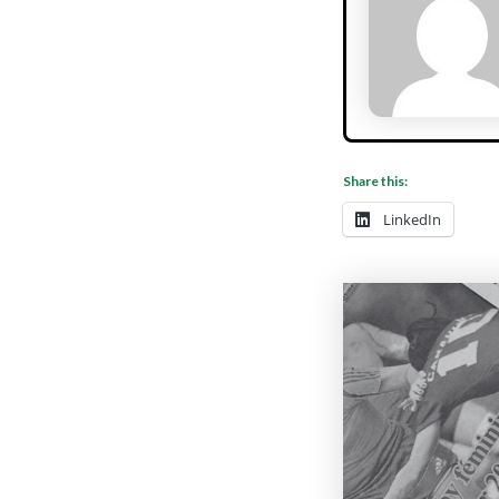
Share this:
LinkedIn