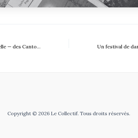
Une sortie culturelle — des Cantons de l’Est au Nord canadien
Copyright © 2026 Le Collectif. Tous droits réservés.