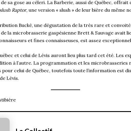
de sa gose au céleri. La Barberie, aussi de Québec, offrait d
lush Raptor
, une version « slush » de leur bière du même 
ribution Bucké, une dégustation de la très rare et convoit
e de la microbrasserie gaspésienne Brett & Sauvage avait li
 connaisseurs et fines connaisseuses, est assez exceptionnel
uébec et celui de Lévis auront lieu plus tard cet été. Les 
dition à l’autre. La programmation et les microbrasseries 
pour celui de Québec, toutefois toute l’information est di
de Lévis.
tibière