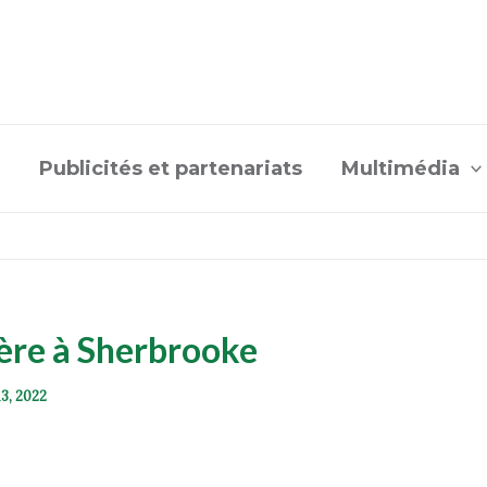
Publicités et partenariats
Multimédia
ière à Sherbrooke
13, 2022