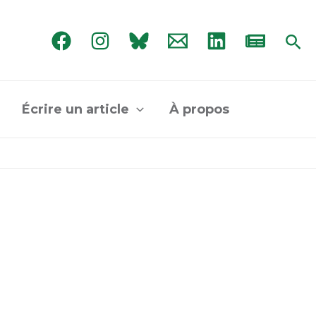
Rec
Écrire un article
À propos