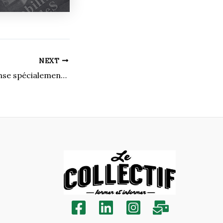
NEXT
Un festival de danse spécialement pour les enfants