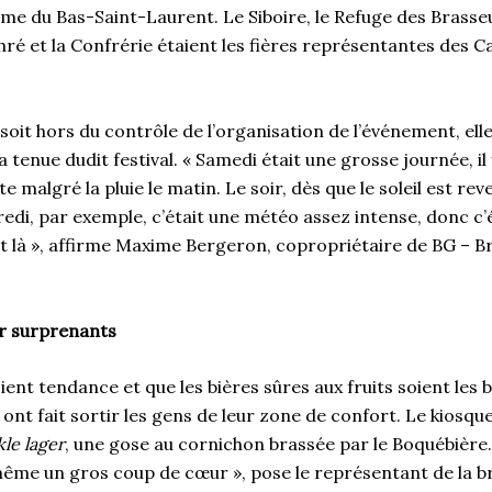
me du Bas-Saint-Laurent. Le Siboire, le Refuge des Brasseu
ré et la Confrérie étaient les fières représentantes des C
soit hors du contrôle de l’organisation de l’événement, elle
 tenue dudit festival. « Samedi était une grosse journée, il
e malgré la pluie le matin. Le soir, dès que le soleil est rev
di, par exemple, c’était une météo assez intense, donc c’
nt là », affirme Maxime Bergeron, copropriétaire de BG – B
r surprenants
oient tendance et que les bières sûres aux fruits soient les
 ont fait sortir les gens de leur zone de confort. Le kiosque
kle lager
, une gose au cornichon brassée par le Boquébière. 
me un gros coup de cœur », pose le représentant de la br