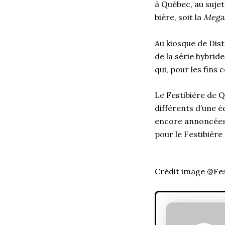
à Québec, au sujet 
bière, soit la
Megas
Au kiosque de Dist
de la série hybrid
qui, pour les fins
Le Festibière de Q
différents d’une é
encore annoncées 
pour le Festibière 
Crédit image @Fes