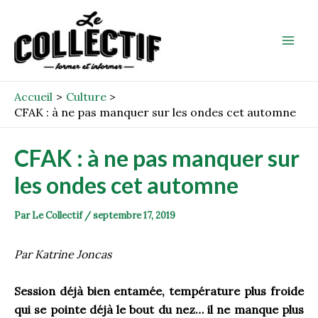
Aller
Post
Mai
au
navigation
Men
contenu
Accueil
Culture
CFAK : à ne pas manquer sur les ondes cet automne
CFAK : à ne pas manquer sur
les ondes cet automne
Par
Le Collectif
/
septembre 17, 2019
Par Katrine Joncas
Session déjà bien entamée, température plus froide
qui se pointe déjà le bout du nez… il ne manque plus