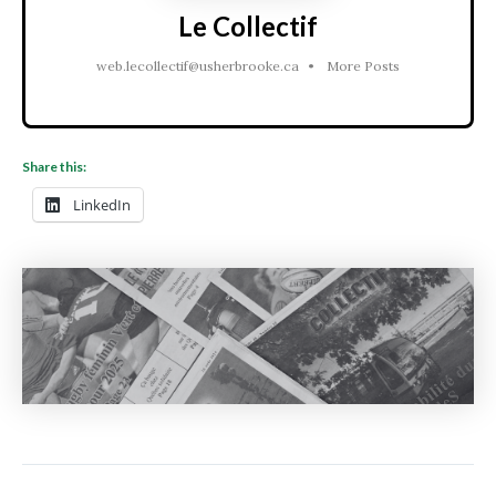
Le Collectif
web.lecollectif@usherbrooke.ca
•
More Posts
Share this:
LinkedIn