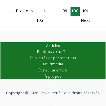
←
Previous
1
…
99
100
101
…
105
Next
→
Articles
Éditions virtuelles
Publicités et partenariats
Multimédia
Écrire un article
À propos
Copyright © 2026 Le Collectif. Tous droits réservés.