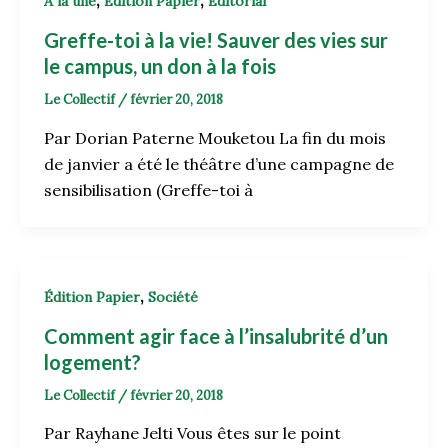
,
,
À la une
Édition Papier
Éditorial
Greffe-toi à la vie! Sauver des vies sur
le campus, un don à la fois
Le Collectif
/
février 20, 2018
Par Dorian Paterne Mouketou La fin du mois
de janvier a été le théâtre d’une campagne de
sensibilisation (Greffe-toi à
,
Édition Papier
Société
Comment agir face à l’insalubrité d’un
logement?
Le Collectif
/
février 20, 2018
Par Rayhane Jelti Vous êtes sur le point