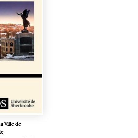
a Ville de
de