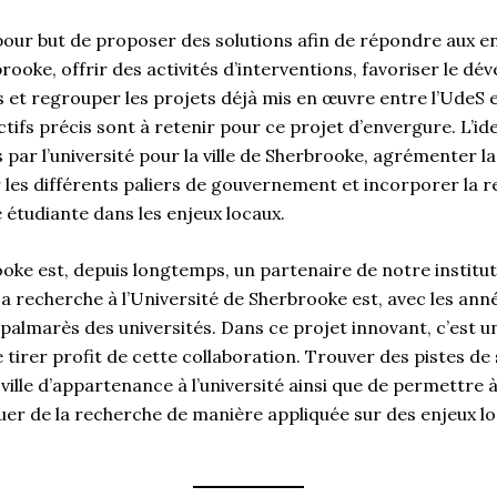
pour but de proposer des solutions afin de répondre aux e
rbrooke, offrir des activités d’interventions, favoriser le 
s et regrouper les projets déjà mis en œuvre entre l’UdeS e
ectifs précis sont à retenir pour ce projet d’envergure. L’id
 par l’université pour la ville de Sherbrooke, agrémenter la vi
 les différents paliers de gouvernement et incorporer la 
étudiante dans les enjeux locaux.
ooke est, depuis longtemps, un partenaire de notre institu
 recherche à l’Université de Sherbrooke est, avec les anné
palmarès des universités. Dans ce projet innovant, c’est u
 tirer profit de cette collaboration. Trouver des pistes de
ville d’appartenance à l’université ainsi que de permettr
uer de la recherche de manière appliquée sur des enjeux l