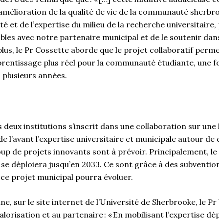
mélioration de la qualité de vie de la communauté sherbro
ité et de l’expertise du milieu de la recherche universitair
bles avec notre partenaire municipal et de le soutenir dan
e plus, le Pr Cossette aborde que le projet collaboratif perm
rentissage plus réel pour la communauté étudiante, une f
is plusieurs années.
s deux institutions s’inscrit dans une collaboration sur une
de l’avant l’expertise universitaire et municipale autour de
up de projets innovants sont à prévoir. Principalement, le
 se déploiera jusqu’en 2033. Ce sont grâce à des subventio
ce projet municipal pourra évoluer.
ne, sur le site internet de l’Université de Sherbrooke, le P
alorisation et au partenaire : « En mobilisant l’expertise dé