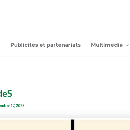
Publicités et partenariats
Multimédia
deS
mbre 17, 2023