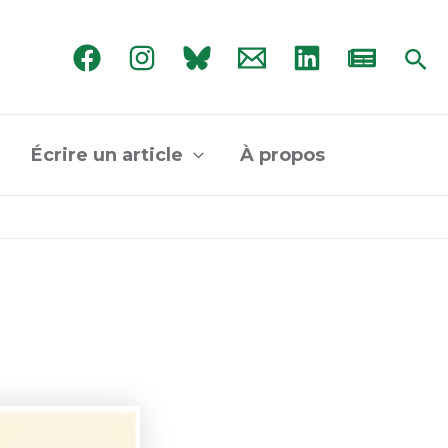
Rec
Écrire un article
À propos