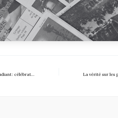
Gala du mérite étudiant : célébration de la réussite et de l’engagement