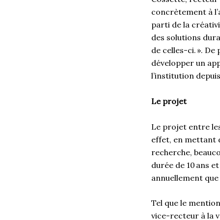
concrètement à l’a
parti de la créativ
des solutions dura
de celles-ci. ». D
développer un app
l’institution depu
Le projet
Le projet entre le
effet, en mettant 
recherche, beauco
durée de 10 ans et
annuellement que 
Tel que le mention
vice-recteur à la v