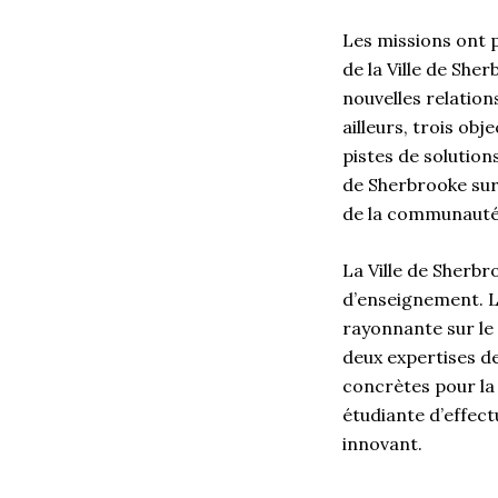
Les missions ont 
de la Ville de She
nouvelles relation
ailleurs, trois obj
pistes de solutions
de Sherbrooke sur
de la communauté 
La Ville de Sherbr
d’enseignement. La
rayonnante sur le 
deux expertises de
concrètes pour la 
étudiante d’effect
innovant.