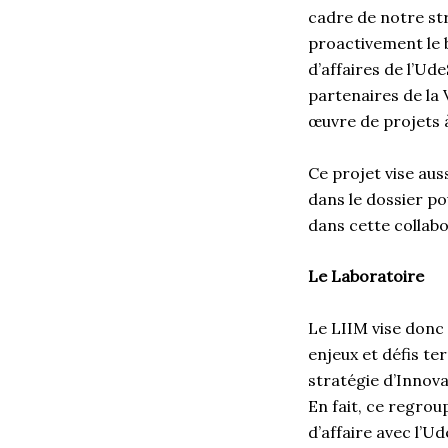
cadre de notre st
proactivement le 
d’affaires de l’U
partenaires de la V
œuvre de projets 
Ce projet vise aus
dans le dossier p
dans cette collab
Le Laboratoire
Le LIIM vise donc
enjeux et défis te
stratégie d’Innova
En fait, ce regro
d’affaire avec l’U