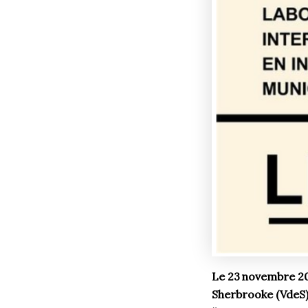
Le 23 novembre 202
Sherbrooke (VdeS)