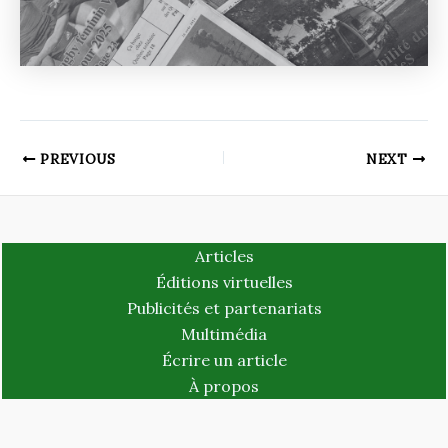
PREVIOUS
NEXT
Articles
Éditions virtuelles
Publicités et partenariats
Multimédia
Écrire un article
À propos