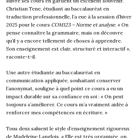
suivre ses cours en gardent un excellent souvenir.
Christian Tene, étudiant au baccalauréat en
traduction professionnelle, l’a eue à la session d’hiver
2025 pour le cours
COM123 – Norme et analyse
. « On
pense connaître la grammaire, mais on découvre
qu’il y a encore tellement de choses à apprendre.
Son enseignement est clair, structuré et interactif »,
raconte-t-il.
Une autre étudiante au baccalauréat en
communication appliquée, souhaitant conserver
l’anonymat, souligne à quel point ce cours a eu un
impact durable sur sa confiance en soi : « On peut
toujours s’améliorer. Ce cours m’a vraiment aidée à
renforcer mes compétences en écriture. »
Tous deux saluent le style d’enseignement rigoureux
de Madeleine Langlois. « Elle est très organisée, on