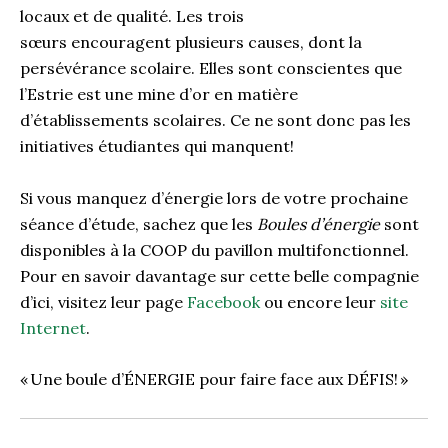
locaux
et de qualité.
Les trois
sœurs
encouragent
plusieurs causes
,
dont
la
persévérance scolaire.
Elles sont conscientes que
l’
Estrie
est une mine d’or en matière
d’établissement
s
scolaire
s
. Ce ne sont donc pas les
initiatives étudiantes qui manquent!
Si vous manquez d’énergie lors de votre prochaine
séance d’étude, sachez que les
Boules d’énergie
sont
disponibles à la COOP du pavillon multifonctionnel.
Pour en savoir davantage sur cette belle compagnie
d’ici, visitez leur page
Facebook
ou encore leur
site
Internet
.
«
Une boule d’ÉNERGIE pour faire face aux DÉFIS!
»