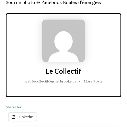
Source photo @ Facebook Boules d’énergies
Le Collectif
web.lecollectif@usherbrooke.ca
•
More Posts
Share this:
LinkedIn