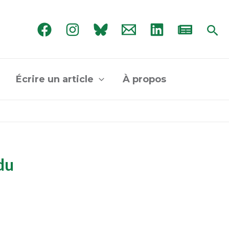
Rec
Écrire un article
À propos
du