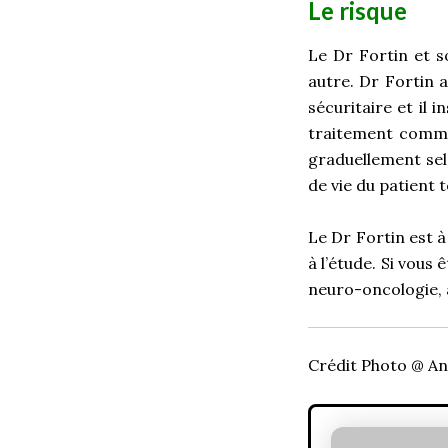
Le risque
Le Dr Fortin et s
autre. Dr Fortin 
sécuritaire et il i
traitement comme
graduellement selo
de vie du patient 
Le Dr Fortin est 
à l’étude. Si vous
neuro-oncologie, 
Crédit Photo @ An