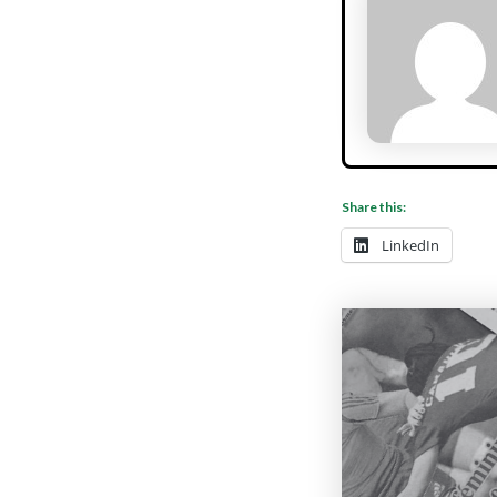
Share this:
LinkedIn