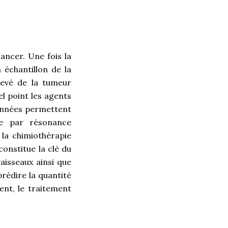
ancer. Une fois la
 échantillon de la
élevé de la tumeur
l point les agents
données permettent
ie par résonance
la chimiothérapie
constitue la clé du
aisseaux ainsi que
prédire la quantité
ent, le traitement