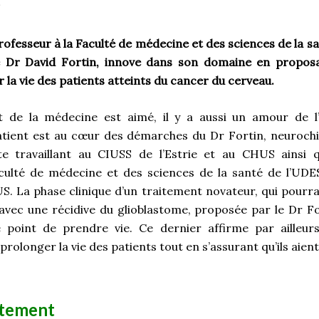
ofesseur à la Faculté de médecine et des sciences de la sa
e Dr David Fortin, innove dans son domaine en propos
la vie des patients atteints du cancer du cerveau.
rt de la médecine est aimé, il y a aussi un amour de l’
atient est au cœur des démarches du Dr Fortin, neurochi
e travaillant au CIUSS de l’Estrie et au CHUS ainsi 
aculté de médecine et des sciences de la santé de l’UDE
. La phase clinique d’un traitement novateur, qui pourrai
 avec une récidive du glioblastome, proposée par le Dr Fo
e point de prendre vie. Ce dernier affirme par ailleur
prolonger la vie des patients tout en s’assurant qu’ils aien
aitement