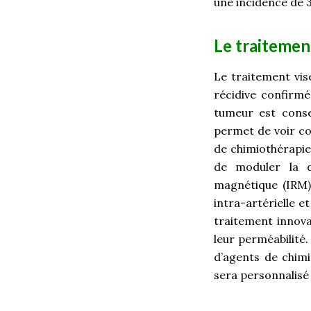
une incidence de 
Le traitemen
Le traitement vis
récidive confirmé
tumeur est conser
permet de voir co
de chimiothérapie
de moduler la d
magnétique (IRM)
intra-artérielle e
traitement innova
leur perméabilité.
d’agents de chimi
sera personnalisé