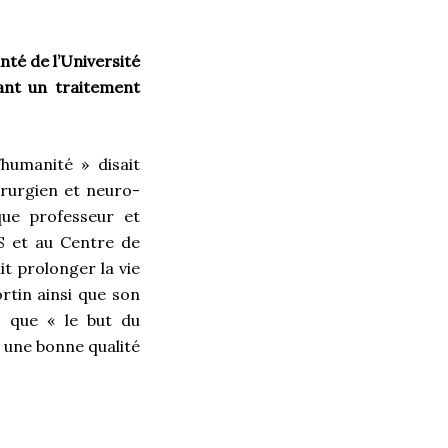
nté de l’Université
ant un traitement
humanité » disait
rurgien et neuro-
que professeur et
S et au Centre de
t prolonger la vie
rtin ainsi que son
s que « le but du
t une bonne qualité