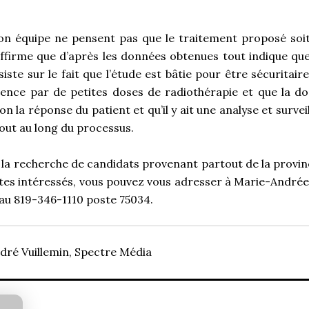
on équipe ne pensent pas que le traitement proposé soit
affirme que d’après les données obtenues tout indique que
nsiste sur le fait que l’étude est bâtie pour être sécuritaire
nce par de petites doses de radiothérapie et que la d
n la réponse du patient et qu’il y ait une analyse et surveil
tout au long du processus.
à la recherche de candidats provenant partout de la provin
 êtes intéressés, vous pouvez vous adresser à Marie-Andrée
au 819-346-1110 poste 75034.
dré Vuillemin, Spectre Média