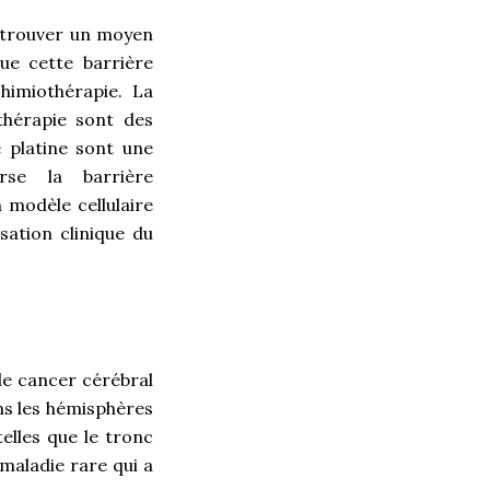
e trouver un moyen
ue cette barrière
himiothérapie. La
thérapie sont des
 platine sont une
rse la barrière
 modèle cellulaire
sation clinique du
le cancer cérébral
ns les hémisphères
elles que le tronc
maladie rare qui a