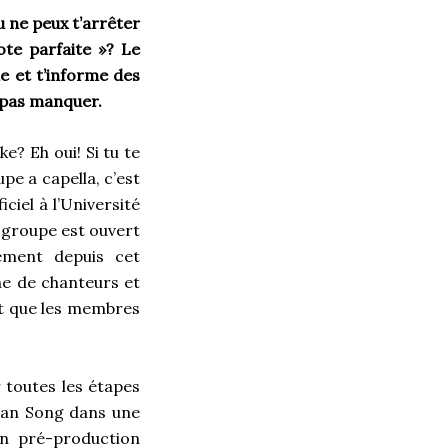
 ne peux t’arrêter
te parfaite »? Le
le et t’informe des
s pas manquer.
e? Eh oui! Si tu te
pe a capella, c’est
ciel à l’Université
e groupe est ouvert
ement depuis cet
ne de chanteurs et
t que les membres
 toutes les étapes
Foan Song dans une
n pré-production