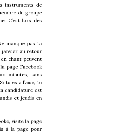
es instruments de
e membre du groupe
me. C’est lors des
 Ne manque pas ta
 janvier, au retour
s en chant peuvent
 la page Facebook
ux minutes, sans
 tu es à l’aise, tu
ta candidature est
undis et jeudis en
oke, visite la page
is à la page pour