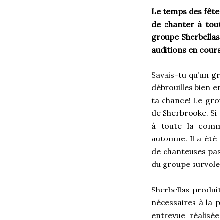
Le temps des fête
de chanter à tou
groupe Sherbellas
auditions en cours
Savais-tu qu’un gr
débrouilles bien e
ta chance! Le grou
de Sherbrooke. Si 
à toute la comm
automne. Il a été
de chanteuses pa
du groupe survole
Sherbellas produi
nécessaires à la 
entrevue réalis