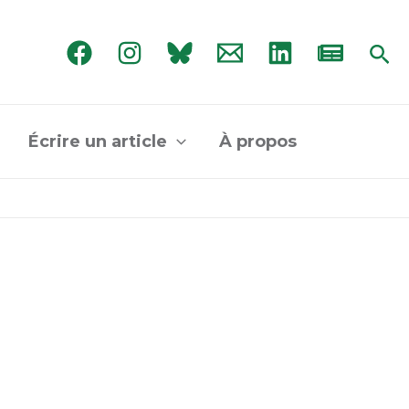
Rec
Écrire un article
À propos