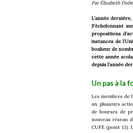
Par Élizabeth Dub
L’année dernière,
S’échelonnant su
propositions d’ac
instances de l’Un
bonheur de nombre
cette année scola
depuis l’année der
Un pas à la f
Les membres de l’é
an, plusieurs acti
de bourses de pr
nouveau réseau d’
CUFE (point 13). 