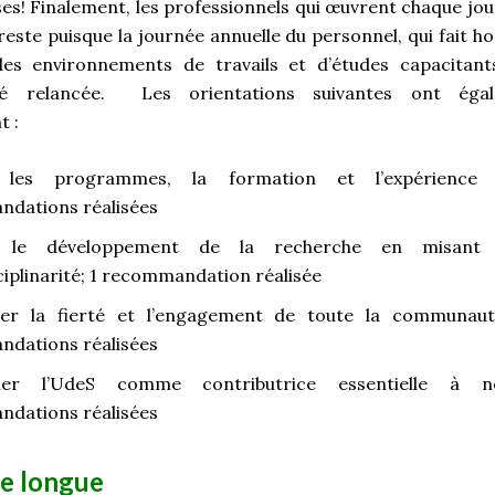
es! Finalement, les professionnels qui œuvrent chaque jou
este puisque la journée annuelle du personnel, qui fait h
es environnements de travails et d’études capacitants
été relancée. Les orientations suivantes ont éga
t :
r les programmes, la formation et l’expérience u
dations réalisées
r le développement de la recherche en misant
sciplinarité; 1 recommandation réalisée
er la fierté et l’engagement de toute la communauté
dations réalisées
nner l’UdeS comme contributrice essentielle à n
dations réalisées
te longue