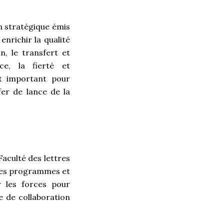
an stratégique émis
enrichir la qualité
, le transfert et
ce, la fierté et
t important pour
fer de lance de la
Faculté des lettres
 les programmes et
r les forces pour
e de collaboration