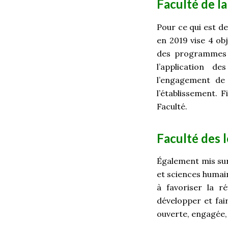
Faculté de la
Pour ce qui est de
en 2019 vise 4 obj
des programmes e
l’application de
l’engagement de
l’établissement. 
Faculté.
Faculté des 
Également mis sur 
et sciences humai
à favoriser la r
développer et fa
ouverte, engagée, c