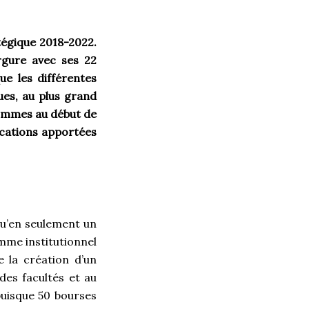
tégique 2018-2022.
rgure avec ses 22
ue les différentes
ues, au plus grand
sommes au début de
ications apportées
squ’en seulement un
amme institutionnel
 la création d’un
des facultés et au
puisque 50 bourses