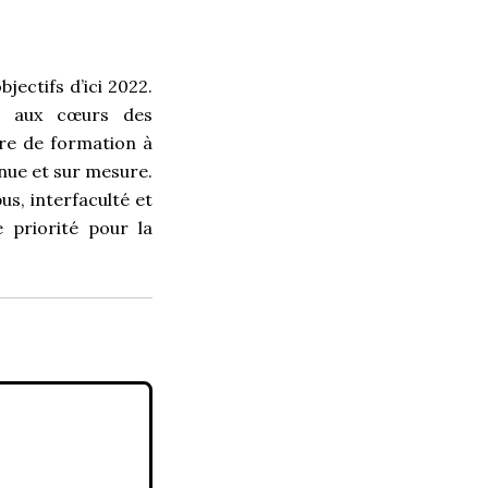
jectifs d’ici 2022.
ts aux cœurs des
fre de formation à
nue et sur mesure.
s, interfaculté et
 priorité pour la