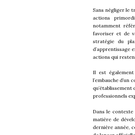
Sans négliger le t
actions primord
notamment référe
favoriser et de v
stratégie du pla
d’apprentissage ex
actions qui resten
Il est également
l’embauche d’un co
qu’établissement 
professionnels ex
Dans le contexte
matière de dével
dernière année, c
de lancer officiel