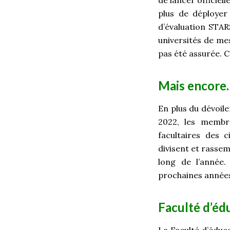
plus de déployer
d’évaluation STAR
universités de me
pas été assurée. C
Mais encore
En plus du dévoil
2022, les membre
facultaires des c
divisent et rassem
long de l’année.
prochaines année
Faculté d’éd