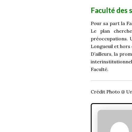
Faculté des 
Pour sa part la Fa
Le plan cherche
préoccupations. U
Longueuil et hors
D’ailleurs, la pro
interinstitution
Faculté.
Crédit Photo @ Un