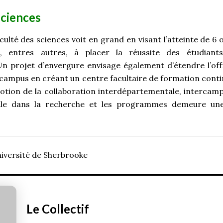
sciences
culté des sciences voit en grand en visant l’atteinte de 6 ob
, entres autres, à placer la réussite des étudian
n projet d’envergure envisage également d’étendre l’of
 campus en créant un centre facultaire de formation conti
motion de la collaboration interdépartementale, intercampu
nelle dans la recherche et les programmes demeure une
iversité de Sherbrooke
Le Collectif