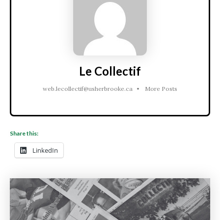
Le Collectif
web.lecollectif@usherbrooke.ca
•
More Posts
Share this:
LinkedIn