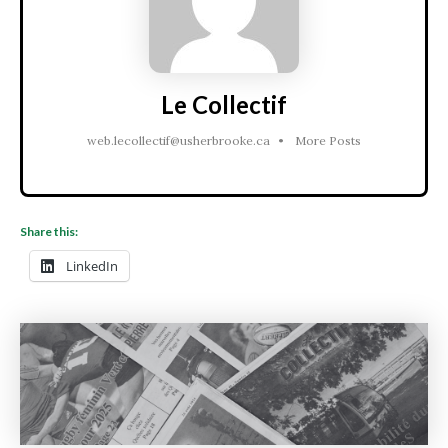
Le Collectif
web.lecollectif@usherbrooke.ca
•
More Posts
Share this:
LinkedIn