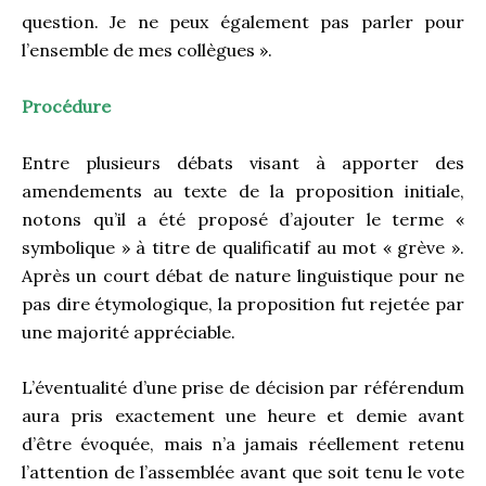
question. Je ne peux également pas parler pour
l’ensemble de mes collègues ».
Procédure
Entre plusieurs débats visant à apporter des
amendements au texte de la proposition initiale,
notons qu’il a été proposé d’ajouter le terme «
symbolique » à titre de qualificatif au mot « grève ».
Après un court débat de nature linguistique pour ne
pas dire étymologique, la proposition fut rejetée par
une majorité appréciable.
L’éventualité d’une prise de décision par référendum
aura pris exactement une heure et demie avant
d’être évoquée, mais n’a jamais réellement retenu
l’attention de l’assemblée avant que soit tenu le vote