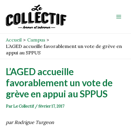
Aller
Post
Mai
au
navigation
Men
contenu
Accueil
Campus
L’AGED accueille favorablement un vote de grève en
appui au SPPUS
L’AGED accueille
favorablement un vote de
grève en appui au SPPUS
Par
Le Collectif
/
février 17, 2017
par Rodrigue Turgeon