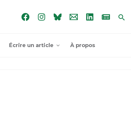
Rec
Écrire un article
À propos