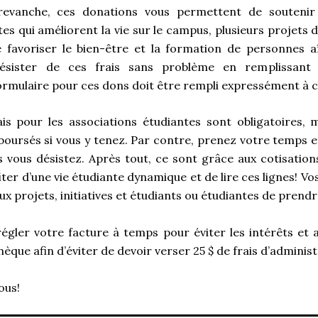
 revanche, ces donations vous permettent de soutenir 
ntes qui améliorent la vie sur le campus, plusieurs projets d
e favoriser le bien-être et la formation de personnes a
désister de ces frais sans problème en remplissant
ormulaire pour ces dons doit être rempli expressément à 
is pour les associations étudiantes sont obligatoires, m
oursés si vous y tenez. Par contre, prenez votre temps 
s vous désistez. Après tout, ce sont grâce aux cotisation
fiter d’une vie étudiante dynamique et de lire ces lignes! 
x projets, initiatives et étudiants ou étudiantes de prendr
régler votre facture à temps pour éviter les intérêts et 
hèque afin d’éviter de devoir verser 25 $ de frais d’administ
ous!