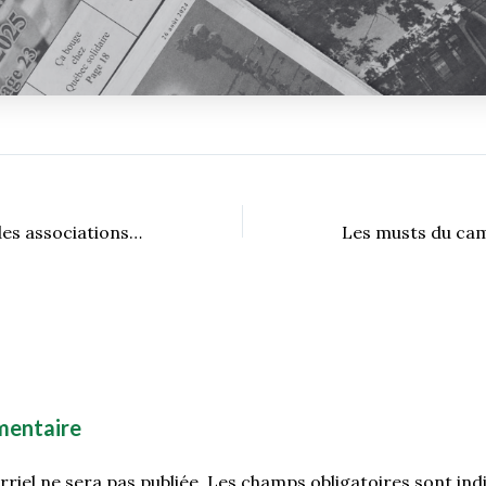
La poupée russe des associations étudiantes
mentaire
riel ne sera pas publiée.
Les champs obligatoires sont ind