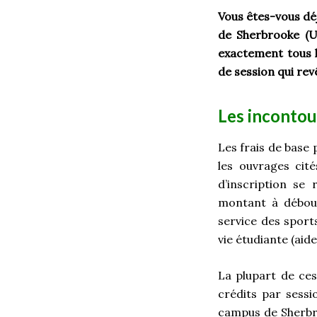
Vous êtes-vous déj
de Sherbrooke (U
exactement tous l
de session qui rev
Les incontou
Les frais de base 
les ouvrages cité
d’inscription se
montant à débour
service des sports
vie étudiante (aid
La plupart de ces
crédits par sessi
campus de Sherbro