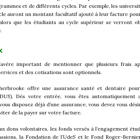
rammes et de différents cycles. Par exemple, les universit
le auront un montant facultatif ajouté à leur facture pour
 alors que les étudiants au cycle supérieur se verront ob
.
x
s’avère important de mentionner que plusieurs frais ap
ervices et des cotisations sont optionnels.
Sherbrooke offre une assurance santé et dentaire pour
DUS). Dès votre entrée, vous êtes automatiquement a
i vous disposez déjà d’une assurance, vous devez vous dési
viter de la payer sur votre facture.
 aux dons volontaires, les fonds versés à l’engagement étu
assions, la Fondation de l’UdeS et le Fond Roger-Bernie