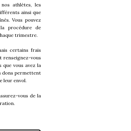
nos athlètes, les
ifférents ainsi que
înés. Vous pouvez
 la procédure de
chaque trimestre.
ais certains frais
et renseignez-vous
s que vous avez la
Vos dons permettent
e leur envol.
assurez-vous de la
ration.