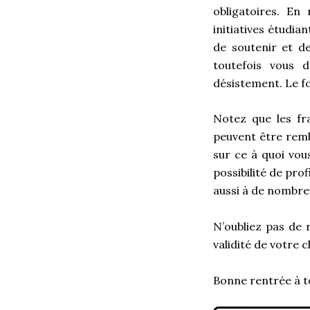
obligatoires. En
initiatives étudia
de soutenir et d
toutefois vous 
désistement. Le f
Notez que les fra
peuvent être remb
sur ce à quoi vou
possibilité de pro
aussi à de nombreu
N’oubliez pas de 
validité de votre c
Bonne rentrée à t