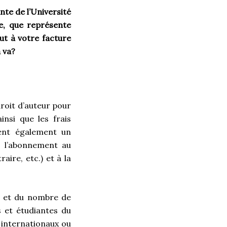
nte de l’Université
e, que représente
ut à votre facture
 va?
droit d’auteur pour
insi que les frais
ient également un
: l’abonnement au
raire, etc.)
et à la
ne et du nombre de
s et étudiantes du
 internationaux ou