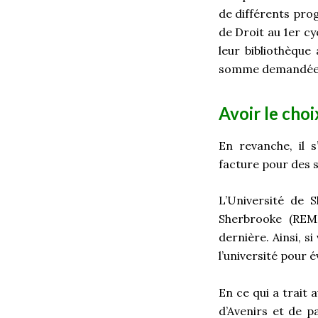
de différents prog
de Droit au 1
er
cyc
leur bibliothèque
somme demandée
Avoir le choi
En revanche, il 
facture pour des s
L’Université de 
Sherbrooke (REM
dernière. Ainsi, s
l’université pour é
En ce qui a trait
d’Avenirs et de p