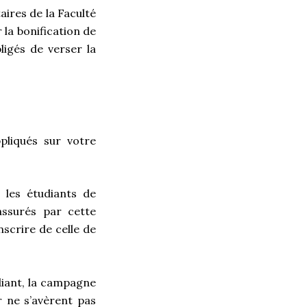
aires de la Faculté
 la bonification de
ligés de verser la
pliqués sur votre
 les étudiants de
ssurés par cette
nscrire de celle de
diant, la campagne
r ne s’avèrent pas