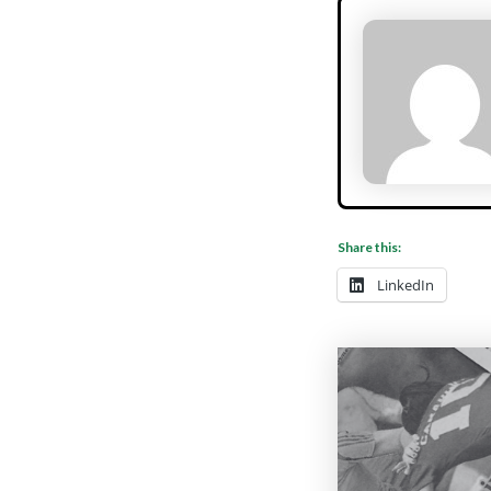
Share this:
LinkedIn