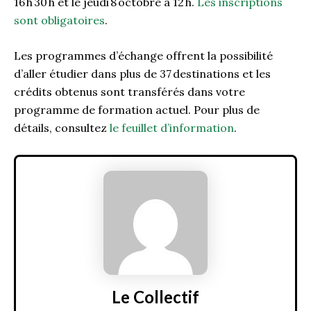
16 h 30
h
et le jeudi
8
octobre à
12 h.
Les inscriptions
sont obligatoires
.
Les programmes d’échange offrent la possibilité
d’aller étudier
dans plus de 37
destinations et les
crédits obtenus
sont transférés dans votre
programme de formation actuel. Pour plus de
détails, consultez
le feuillet d’information
.
Le Collectif