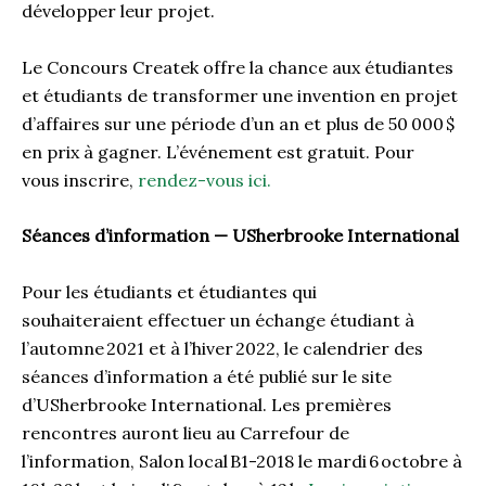
développer
leur
projet
.
Le
Concours
Createk
offre la chance aux étudiantes
et étudiants
de transformer une invention en projet
d’affaires
sur une période d’un an
et plus de 50
000 $
en prix à gagner
. L’événement est gratuit
. Pour
vous
inscrire,
rendez-vous ici.
Séances d’information
—
US
herbrooke
International
Pour les étudiants et étudiantes qui
souhaiteraient
effectuer un échange étudiant à
l’automne
2021 et à l’hiver
2022
, le calendrier des
séances d’information
a été publié sur le site
d’
USherbrooke
International. Les premières
rencontres auront lieu au Carrefour de
l’information
, Salon local
B
1-2018 le mardi
6
octobre à