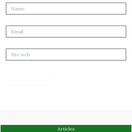
Name
Email
Site
web
Articles