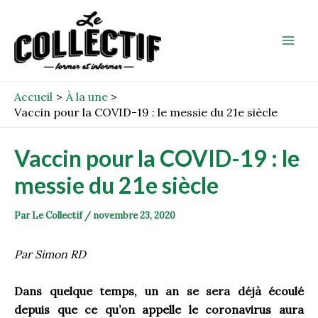
Aller
Post
Mai
au
navigation
Men
contenu
Accueil
À la une
Vaccin pour la COVID-19 : le messie du 21e siècle
Vaccin pour la COVID-19 : le
messie du 21e siècle
Par
Le Collectif
/
novembre 23, 2020
Par Simon RD
Dans quelque temps, un an se sera déjà écoulé
depuis que ce qu’on appelle le coronavirus aura