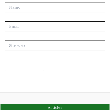
Name
Email
Site
web
Articles