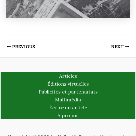
PREVIOUS
NEXT
Articles
Éditions virtuelles
Publicités et partenariats
Multimédia
Écrire un article
À propos