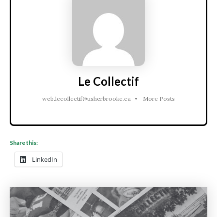
Le Collectif
web.lecollectif@usherbrooke.ca
•
More Posts
Share this:
LinkedIn