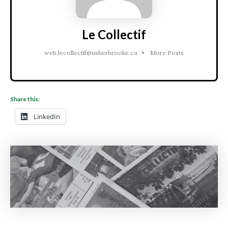
Le Collectif
web.lecollectif@usherbrooke.ca
•
More Posts
Share this:
LinkedIn