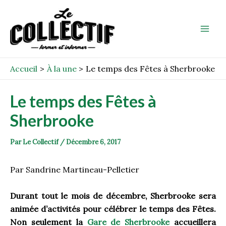
Aller
Post
Mai
au
navigation
Men
contenu
Accueil
À la une
Le temps des Fêtes à Sherbrooke
Le temps des Fêtes à
Sherbrooke
Par
Le Collectif
/
Décembre 6, 2017
Par Sandrine Martineau-Pelletier
Durant tout le mois de décembre, Sherbrooke sera
animée d’activités pour célébrer le temps des Fêtes.
Non seulement la
Gare de Sherbrooke
accueillera