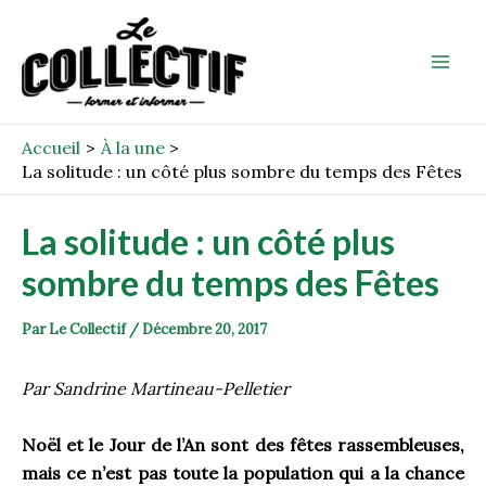
Aller
Post
Mai
au
navigation
Men
contenu
Accueil
À la une
La solitude : un côté plus sombre du temps des Fêtes
La solitude : un côté plus
sombre du temps des Fêtes
Par
Le Collectif
/
Décembre 20, 2017
Par Sandrine Martineau-Pelletier
Noël et le Jour de l’An sont des fêtes rassembleuses,
mais ce n’est pas toute la population qui a la chance