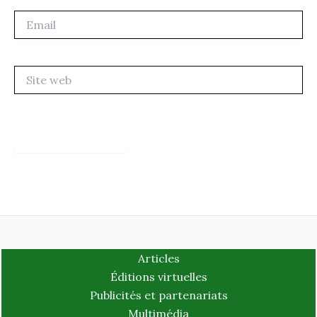
Email
Site
web
Articles
Éditions virtuelles
Publicités et partenariats
Multimédia