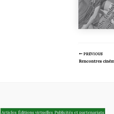
PREVIOUS
Rencontres ciné
Articles
Éditions virtuelles
Publicités et partenariats