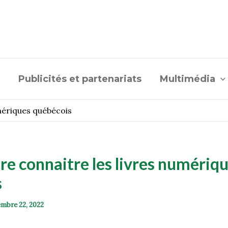
Publicités et partenariats
Multimédia
umériques québécois
aire connaitre les livres numériq
s
mbre 22, 2022