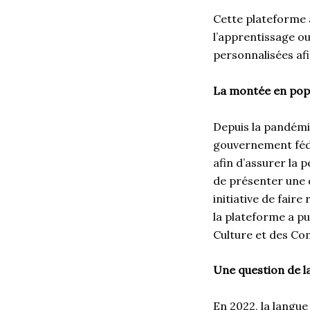
Cette plateforme 
l’apprentissage ou
personnalisées af
La montée en popu
Depuis la pandémie
gouvernement fédé
afin d’assurer la 
de présenter une
initiative de fair
la plateforme a pu
Culture et des C
Une question de l
En 2022, la langue