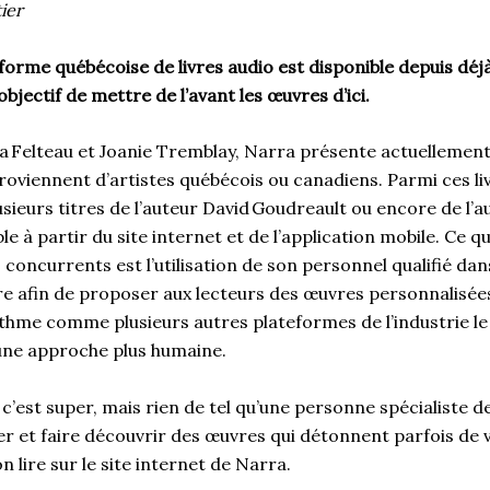
ier
orme québécoise de livres audio est disponible depuis déj
bjectif de mettre de l’avant les œuvres d’ici.
 Felteau et Joanie Tremblay, Narra présente actuellement 
roviennent d’artistes québécois ou canadiens. Parmi ces livr
sieurs titres de l’auteur David Goudreault ou encore de l’a
le à partir du site internet et de l’application mobile. Ce 
s concurrents est l’utilisation de son personnel qualifié da
ture afin de proposer aux lecteurs des œuvres personnalisée
rithme comme plusieurs autres plateformes de l’industrie le
 une approche plus humaine.
 c’est super, mais rien de tel qu’une personne spécialiste de
et faire découvrir des œuvres qui détonnent parfois de v
on lire sur le site internet de Narra.