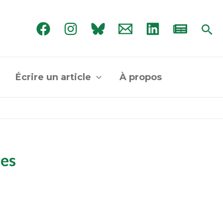
Rec
Écrire un article
À propos
ues