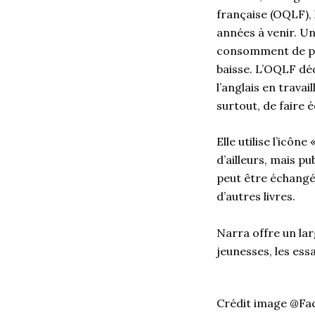
française (OQLF), 
années à venir. Un
consomment de plus
baisse. L’OQLF déc
l’anglais en trava
surtout, de faire 
Elle utilise l’icôn
d’ailleurs, mais p
peut être échangé 
d’autres livres.
Narra offre un larg
jeunesses, les es
Crédit image @Fa