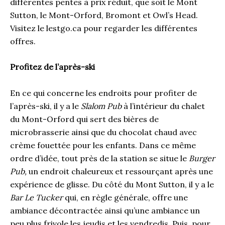
différentes pentes à prix réduit, que soit le Mont
Sutton, le Mont-Orford, Bromont et Owl’s Head.
Visitez le lestgo.ca pour regarder les différentes
offres.
Profitez de l’après-ski
En ce qui concerne les endroits pour profiter de
l’après-ski, il y a le
Slalom Pub
à l’intérieur du chalet
du Mont-Orford qui sert des bières de
microbrasserie ainsi que du chocolat chaud avec
crème fouettée pour les enfants. Dans ce même
ordre d’idée, tout près de la station se situe le
Burger
Pub,
un endroit chaleureux et ressourçant après une
expérience de glisse. Du côté du Mont Sutton, il y a le
Bar Le Tucker
qui, en règle générale, offre une
ambiance décontractée ainsi qu’une ambiance un
peu plus frivole les jeudis et les vendredis. Puis, pour