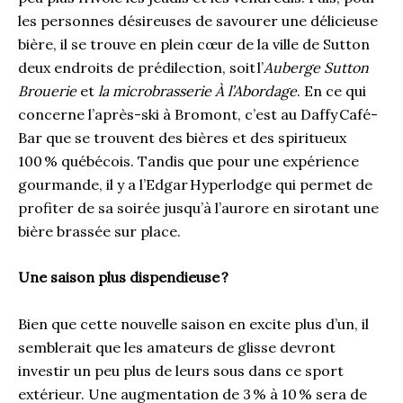
les personnes désireuses de savourer une délicieuse
bière, il se trouve en plein cœur de la ville de Sutton
deux endroits de prédilection, soit l’
Auberge Sutton
Brouerie
et
la microbrasserie À l’Abordage
. En ce qui
concerne l’après-ski à Bromont, c’est au Daffy Café-
Bar que se trouvent des bières et des spiritueux
100 % québécois. Tandis que pour une expérience
gourmande, il y a l’Edgar Hyperlodge qui permet de
profiter de sa soirée jusqu’à l’aurore en sirotant une
bière brassée sur place.
Une saison plus dispendieuse
?
Bien que cette nouvelle saison en excite plus d’un, il
semblerait que les amateurs de glisse devront
investir un peu plus de leurs sous dans ce sport
extérieur. Une augmentation de 3 % à 10 % sera de