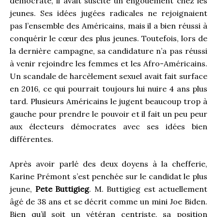
démocrate, il avait suscité un engouement chez les
jeunes. Ses idées jugées radicales ne rejoignaient
pas l’ensemble des Américains, mais il a bien réussi à
conquérir le cœur des plus jeunes. Toutefois, lors de
la dernière campagne, sa candidature n’a pas réussi
à venir rejoindre les femmes et les Afro-Américains.
Un scandale de harcèlement sexuel avait fait surface
en 2016, ce qui pourrait toujours lui nuire 4 ans plus
tard. Plusieurs Américains le jugent beaucoup trop à
gauche pour prendre le pouvoir et il fait un peu peur
aux électeurs démocrates avec ses idées bien
différentes.
Après avoir parlé des deux doyens à la chefferie,
Karine Prémont s’est penchée sur le candidat le plus
jeune,
Pete Buttigieg
. M. Buttigieg est actuellement
âgé de 38 ans et se décrit comme un mini Joe Biden.
Bien qu’il soit un vétéran centriste, sa position