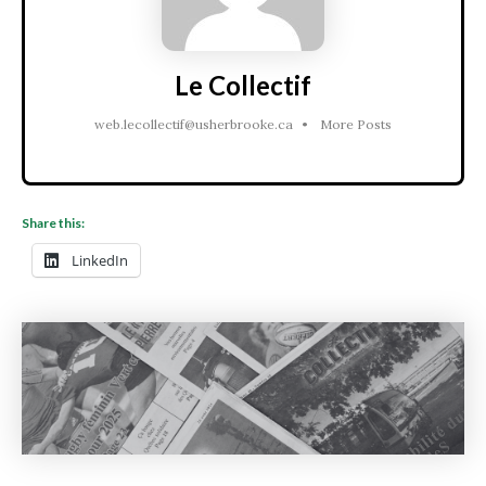
Le Collectif
web.lecollectif@usherbrooke.ca
•
More Posts
Share this:
LinkedIn