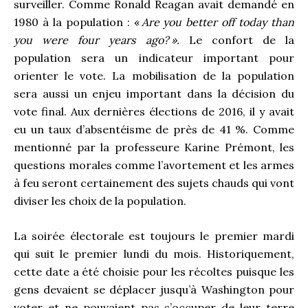
surveiller. Comme Ronald Reagan avait demandé en
1980 à la population : «
Are you better off today than
you were four years ago?
».
Le confort de la
population sera un indicateur important pour
orienter le vote. La mobilisation de la population
sera aussi un enjeu important dans la décision du
vote final. Aux dernières élections de 2016, il y avait
eu un taux d’absentéisme de près de 41 %. Comme
mentionné par la professeure Karine Prémont, les
questions morales comme l’avortement et les armes
à feu seront certainement des sujets chauds qui vont
diviser les choix de la population.
La soirée électorale est toujours le premier mardi
qui suit le premier lundi du mois. Historiquement,
cette date a été choisie pour les récoltes puisque les
gens devaient se déplacer jusqu’à Washington pour
voter et ne pouvaient pas s’occuper de leur terre