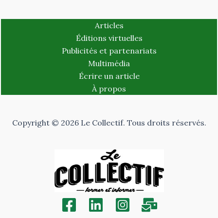
Articles
Éditions virtuelles
Publicités et partenariats
Multimédia
Écrire un article
À propos
Copyright © 2026 Le Collectif. Tous droits réservés.