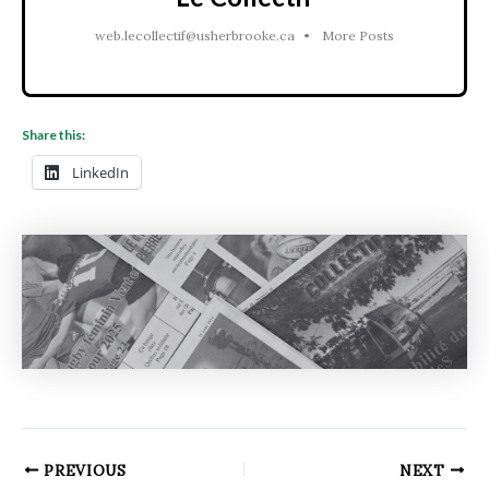
web.lecollectif@usherbrooke.ca
•
More Posts
Share this:
LinkedIn
PREVIOUS
NEXT